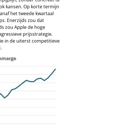
ok kansen. Op korte termijn
vanaf het tweede kwartaal
ps. Enerzijds zou dat
jds zou Apple de hoge
essieve prijsstrategie.
ie in de uiterst competitieve
.