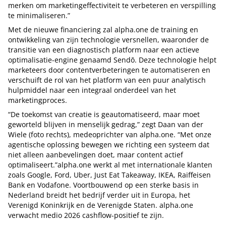
merken om marketingeffectiviteit te verbeteren en verspilling
te minimaliseren.”
Met de nieuwe financiering zal alpha.one de training en
ontwikkeling van zijn technologie versnellen, waaronder de
transitie van een diagnostisch platform naar een actieve
optimalisatie-engine genaamd Sendō. Deze technologie helpt
marketeers door contentverbeteringen te automatiseren en
verschuift de rol van het platform van een puur analytisch
hulpmiddel naar een integraal onderdeel van het
marketingproces.
“De toekomst van creatie is geautomatiseerd, maar moet
geworteld blijven in menselijk gedrag,” zegt Daan van der
Wiele (foto rechts), medeoprichter van alpha.one. “Met onze
agentische oplossing bewegen we richting een systeem dat
niet alleen aanbevelingen doet, maar content actief
optimaliseert.”alpha.one werkt al met internationale klanten
zoals Google, Ford, Uber, Just Eat Takeaway, IKEA, Raiffeisen
Bank en Vodafone. Voortbouwend op een sterke basis in
Nederland breidt het bedrijf verder uit in Europa, het
Verenigd Koninkrijk en de Verenigde Staten. alpha.one
verwacht medio 2026 cashflow-positief te zijn.