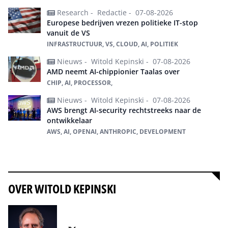
Research -
Redactie -
07-08-2026
Europese bedrijven vrezen politieke IT-stop
vanuit de VS
INFRASTRUCTUUR, VS, CLOUD, AI, POLITIEK
Nieuws -
Witold Kepinski -
07-08-2026
AMD neemt AI-chippionier Taalas over
CHIP, AI, PROCESSOR,
Nieuws -
Witold Kepinski -
07-08-2026
AWS brengt AI-security rechtstreeks naar de
ontwikkelaar
AWS, AI, OPENAI, ANTHROPIC, DEVELOPMENT
Alles over ai
OVER WITOLD KEPINSKI