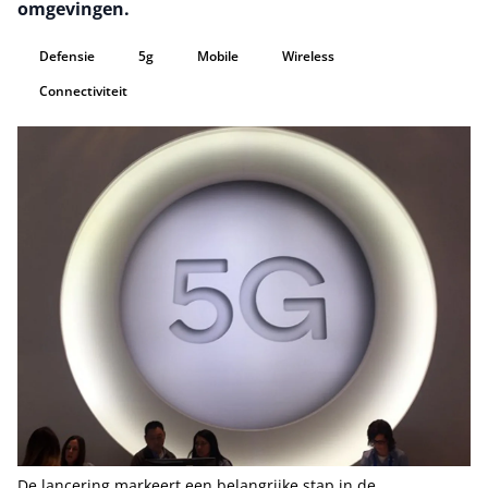
omgevingen.
Defensie
5g
Mobile
Wireless
Connectiviteit
De lancering markeert een belangrijke stap in de