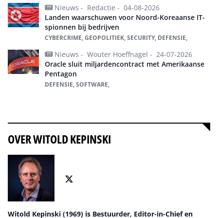
Nieuws -
Redactie -
04-08-2026
Landen waarschuwen voor Noord-Koreaanse IT-
spionnen bij bedrijven
CYBERCRIME, GEOPOLITIEK, SECURITY, DEFENSIE,
Nieuws -
Wouter Hoeffnagel -
24-07-2026
Oracle sluit miljardencontract met Amerikaanse
Pentagon
DEFENSIE, SOFTWARE,
Alles over defensie
OVER WITOLD KEPINSKI
Witold Kepinski (1969) is Bestuurder, Editor-in-Chief en