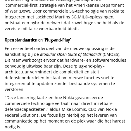
'commercial-first' strategie van het Amerikaanse Department
of War (DoW). Door commerciële 5G-technologie van Nokia te
integreren met Lockheed Martins 5G.MIL®-oplossingen,
ontstaat een hybride netwerk dat zowel hoge snelheid als de
vereiste militaire weerbaarheid biedt.
Open standaarden en 'Plug-and-Play'
Een essentieel onderdeel van de nieuwe oplossing is de
aansluiting bij de
Modular Open Suite of Standards
(CMOSS).
Dit raamwerk zorgt ervoor dat hardware- en softwaremodules
eenvoudig uitwisselbaar zijn. Deze 'plug-and-play'-
architectuur vermindert de complexiteit en stelt
defensieonderdelen in staat om nieuwe functies snel te
integreren of te updaten zonder bestaande systemen te
verstoren.
"Deze lancering laat zien hoe Nokia geavanceerde
commerciële technologie vertaalt naar direct inzetbare
defensiecapaciteiten," aldus Mike Loomis, CEO van Nokia
Federal Solutions. De focus ligt hierbij op het leveren van
communicatie op het moment en de plek waar die het hardst
nodig is.