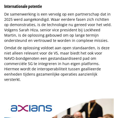
Internationale potentie
De samenwerking is een vervolg op een partnerschap dat in
2025 werd aangekondigd. Waar eerdere fasen zich richtten
op demonstraties, is de technologie nu gereed voor het veld.
Volgens Sarah Hiza, senior vice president bij Lockheed
Martin, is de oplossing gebouwd om op lange termijn
ondersteund en vertrouwd te worden in complexe missies.
Omdat de oplossing voldoet aan open standaarden, is deze
niet alleen relevant voor de VS, maar biedt het ook voor
NAVO-bondgenoten een gestandaardiseerd pad om
commerciële 5G te integreren in hun eigen platforms.
Hiermee wordt de interoperabiliteit tussen geallieerde
eenheden tijdens gezamenlijke operaties aanzienlijk
versterkt.
Tip de redactie