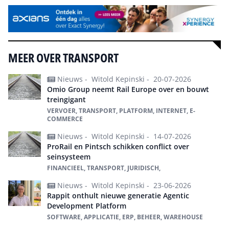
MEER OVER TRANSPORT
Nieuws -
Witold Kepinski -
20-07-2026
Omio Group neemt Rail Europe over en bouwt
treingigant
VERVOER, TRANSPORT, PLATFORM, INTERNET, E-
COMMERCE
Nieuws -
Witold Kepinski -
14-07-2026
ProRail en Pintsch schikken conflict over
seinsysteem
FINANCIEEL, TRANSPORT, JURIDISCH,
Nieuws -
Witold Kepinski -
23-06-2026
Rappit onthult nieuwe generatie Agentic
Development Platform
SOFTWARE, APPLICATIE, ERP, BEHEER, WAREHOUSE