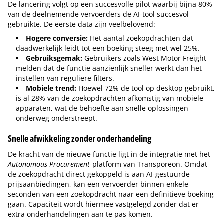
De lancering volgt op een succesvolle pilot waarbij bijna 80%
van de deelnemende vervoerders de AI-tool succesvol
gebruikte. De eerste data zijn veelbelovend:
Hogere conversie:
Het aantal zoekopdrachten dat
daadwerkelijk leidt tot een boeking steeg met wel 25%.
Gebruiksgemak:
Gebruikers zoals West Motor Freight
melden dat de functie aanzienlijk sneller werkt dan het
instellen van reguliere filters.
Mobiele trend:
Hoewel 72% de tool op desktop gebruikt,
is al 28% van de zoekopdrachten afkomstig van mobiele
apparaten, wat de behoefte aan snelle oplossingen
onderweg onderstreept.
Snelle afwikkeling zonder onderhandeling
De kracht van de nieuwe functie ligt in de integratie met het
Autonomous Procurement
-platform van Transporeon. Omdat
de zoekopdracht direct gekoppeld is aan AI-gestuurde
prijsaanbiedingen, kan een vervoerder binnen enkele
seconden van een zoekopdracht naar een definitieve boeking
gaan. Capaciteit wordt hiermee vastgelegd zonder dat er
extra onderhandelingen aan te pas komen.