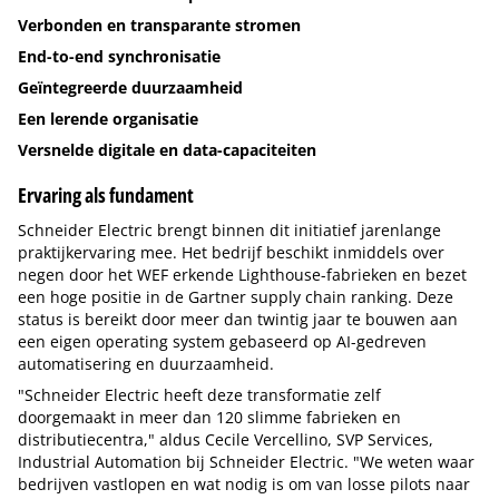
Verbonden en transparante stromen
End-to-end synchronisatie
Geïntegreerde duurzaamheid
Een lerende organisatie
Versnelde digitale en data-capaciteiten
Ervaring als fundament
Schneider Electric brengt binnen dit initiatief jarenlange
praktijkervaring mee. Het bedrijf beschikt inmiddels over
negen door het WEF erkende Lighthouse-fabrieken en bezet
een hoge positie in de Gartner supply chain ranking. Deze
status is bereikt door meer dan twintig jaar te bouwen aan
een eigen operating system gebaseerd op AI-gedreven
automatisering en duurzaamheid.
"Schneider Electric heeft deze transformatie zelf
doorgemaakt in meer dan 120 slimme fabrieken en
distributiecentra," aldus Cecile Vercellino, SVP Services,
Industrial Automation bij Schneider Electric. "We weten waar
bedrijven vastlopen en wat nodig is om van losse pilots naar