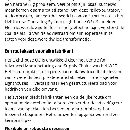
een hardnekkig probleem. Veel pilots zijn lokaal succesvol,
maar komen daarna tot stilstand. Om deze "pilot-purgatory"
te doorbreken, lanceert het World Economic Forum (WEF) het
Lighthouse Operating System (Lighthouse OS). Schneider
Electric, wereldwijd leider in energietechnologie, versterkt de
coalitie als lid van de adviesraad om zijn expertise in te
zetten voor deze wereldwijde transformatie.
Een routekaart voor elke fabrikant
Het Lighthouse OS is ontwikkeld door het Centre for
Advanced Manufacturing and Supply Chains van het WEF.
Het is een praktische, open-source blauwdruk die de lessen
van 's werelds best presterende fabrieken — de zogeheten
Lighthouses — vertaalt naar een gestructureerd pad voor
bedrijven van elke omvang.
Het systeem biedt fabrikanten een duidelijke route om
operationele excellentie te bereiken zonder dat zij zelf grote
teams van specialisten hoeven in te huren of vanaf nul
hoeven te beginnen. Het raamwerk is opgebouwd rond zes
kernprincipes:
Flexibele en robuuste processen