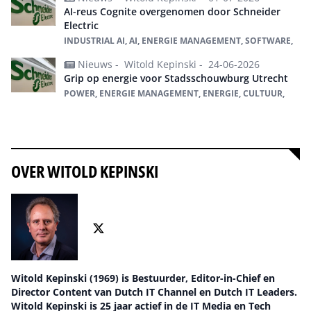
AI-reus Cognite overgenomen door Schneider
Electric
INDUSTRIAL AI, AI, ENERGIE MANAGEMENT, SOFTWARE,
Nieuws -
Witold Kepinski -
24-06-2026
Grip op energie voor Stadsschouwburg Utrecht
POWER, ENERGIE MANAGEMENT, ENERGIE, CULTUUR,
Alles over energie management
OVER WITOLD KEPINSKI
Witold Kepinski (1969) is Bestuurder, Editor-in-Chief en
Director Content van Dutch IT Channel en Dutch IT Leaders.
Witold Kepinski is 25 jaar actief in de IT Media en Tech