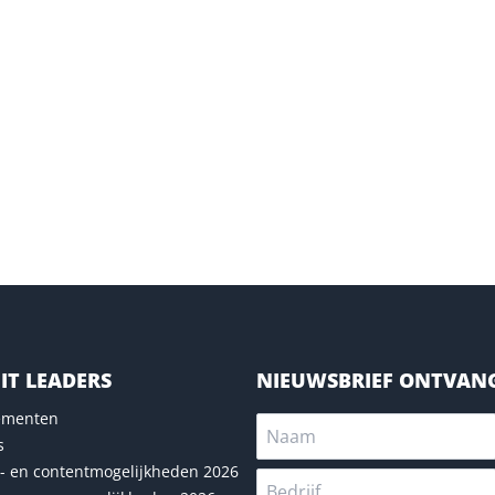
IT LEADERS
NIEUWSBRIEF ONTVAN
nementen
s
- en contentmogelijkheden 2026