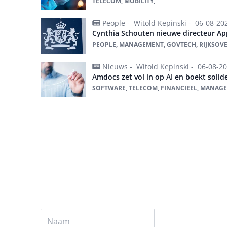
TELECOM, MOBILITY,
People -
Witold Kepinski -
06-08-20
Cynthia Schouten nieuwe directeur App
PEOPLE, MANAGEMENT, GOVTECH, RIJKSOV
Nieuws -
Witold Kepinski -
06-08-2
Amdocs zet vol in op AI en boekt solide
SOFTWARE, TELECOM, FINANCIEEL, MANAGE
Alles over Telecom