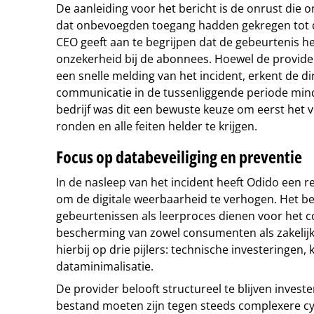
De aanleiding voor het bericht is de onrust die
dat onbevoegden toegang hadden gekregen tot 
CEO geeft aan te begrijpen dat de gebeurtenis he
onzekerheid bij de abonnees. Hoewel de provide
een snelle melding van het incident, erkent de di
communicatie in de tussenliggende periode mind
bedrijf was dit een bewuste keuze om eerst het v
ronden en alle feiten helder te krijgen.
Focus op databeveiliging en preventie
In de nasleep van het incident heeft Odido een 
om de digitale weerbaarheid te verhogen. Het bedr
gebeurtenissen als leerproces dienen voor het 
bescherming van zowel consumenten als zakelijke
hierbij op drie pijlers: technische investeringen
dataminimalisatie.
De provider belooft structureel te blijven invest
bestand moeten zijn tegen steeds complexere c