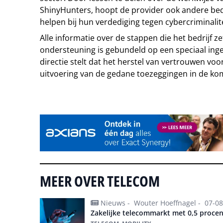
ShinyHunters, hoopt de provider ook andere bedr
helpen bij hun verdediging tegen cybercriminalite
Alle informatie over de stappen die het bedrijf 
ondersteuning is gebundeld op een speciaal ing
directie stelt dat het herstel van vertrouwen vo
uitvoering van de gedane toezeggingen in de ko
Tip de redactie
MEER OVER TELECOM
Nieuws -
Wouter Hoeffnagel -
07-08
Zakelijke telecommarkt met 0,5 proc