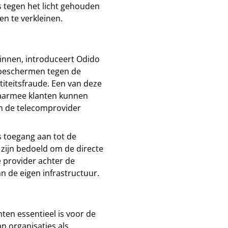
 tegen het licht gehouden
en te verkleinen.
innen, introduceert Odido
 beschermen tegen de
titeitsfraude. Een van deze
 waarmee klanten kunnen
an de telecomprovider
s toegang aan tot de
 zijn bedoeld om de directe
e provider achter de
n de eigen infrastructuur.
ten essentieel is voor de
n organisaties als