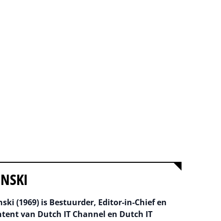
INSKI
ski (1969) is Bestuurder, Editor-in-Chief en
ntent van Dutch IT Channel en Dutch IT