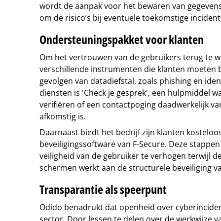
wordt de aanpak voor het bewaren van gegevens
om de risico’s bij eventuele toekomstige incident
Ondersteuningspakket voor klanten
Om het vertrouwen van de gebruikers terug te w
verschillende instrumenten die klanten moeten
gevolgen van datadiefstal, zoals phishing en iden
diensten is 'Check je gesprek', een hulpmiddel
verifiëren of een contactpoging daadwerkelijk v
afkomstig is.
Daarnaast biedt het bedrijf zijn klanten kosteloo
beveiligingssoftware van F-Secure. Deze stappen
veiligheid van de gebruiker te verhogen terwijl d
schermen werkt aan de structurele beveiliging va
Transparantie als speerpunt
Odido benadrukt dat openheid over cyberinciden
sector. Door lessen te delen over de werkwijze va