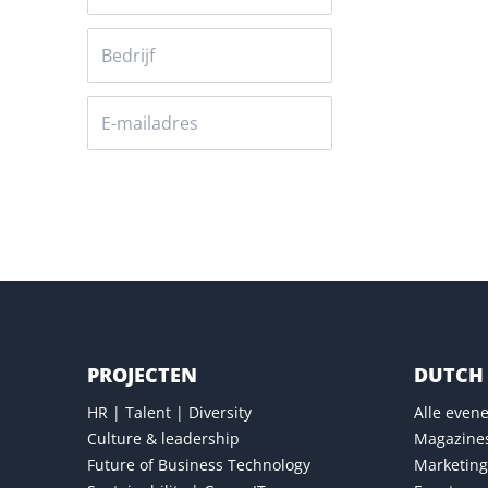
Versturen
PROJECTEN
DUTCH 
HR | Talent | Diversity
Alle eve
Culture & leadership
Magazine
Future of Business Technology
Marketing