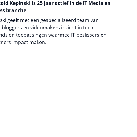
old Kepinski is 25 jaar actief in de IT Media en
ss branche
ski geeft met een gespecialiseerd team van
 bloggers en videomakers inzicht in tech
nds en toepassingen waarmee IT-beslissers en
tners impact maken.
na