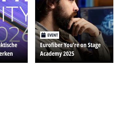
EVENT
aktische
Eurofiber You're on Stage
werken
Academy 2025