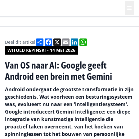
HR | Talent | Diversity
Future of Business Technology
Culture
Deel
Facebook
X
Email
LinkedIn
WhatsApp
Deel dit artikel
WITOLD KEPINSKI - 14 MEI 2026
Van OS naar AI: Google geeft
Android een brein met Gemini
Android ondergaat de grootste transformatie in zijn
geschiedenis. Wat voorheen een besturingssysteem
was, evolueert nu naar een 'intelligentiesysteem'.
Google introduceert Gemini Intelligence: een diepe
integratie van kunstmatige intelligentie die
proactief taken overneemt, van het boeken van
spinninglessen tot het bouwen van persoonlijke