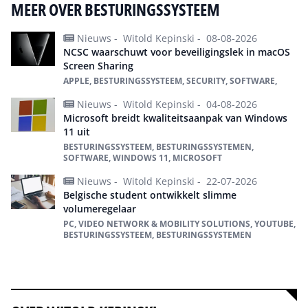
MEER OVER BESTURINGSSYSTEEM
Nieuws -
Witold Kepinski -
08-08-2026
NCSC waarschuwt voor beveiligingslek in macOS
Screen Sharing
APPLE, BESTURINGSSYSTEEM, SECURITY, SOFTWARE,
Nieuws -
Witold Kepinski -
04-08-2026
Microsoft breidt kwaliteitsaanpak van Windows
11 uit
BESTURINGSSYSTEEM, BESTURINGSSYSTEMEN,
SOFTWARE, WINDOWS 11, MICROSOFT
Nieuws -
Witold Kepinski -
22-07-2026
Belgische student ontwikkelt slimme
volumeregelaar
PC, VIDEO NETWORK & MOBILITY SOLUTIONS, YOUTUBE,
BESTURINGSSYSTEEM, BESTURINGSSYSTEMEN
Alles over Besturingssysteem