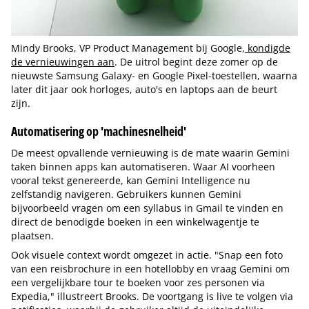
Mindy Brooks, VP Product Management bij Google,
kondigde
de vernieuwingen aan
. De uitrol begint deze zomer op de
nieuwste Samsung Galaxy- en Google Pixel-toestellen, waarna
later dit jaar ook horloges, auto's en laptops aan de beurt
zijn.
Automatisering op 'machinesnelheid'
De meest opvallende vernieuwing is de mate waarin Gemini
taken binnen apps kan automatiseren. Waar AI voorheen
vooral tekst genereerde, kan Gemini Intelligence nu
zelfstandig navigeren. Gebruikers kunnen Gemini
bijvoorbeeld vragen om een syllabus in Gmail te vinden en
direct de benodigde boeken in een winkelwagentje te
plaatsen.
Ook visuele context wordt omgezet in actie. "Snap een foto
van een reisbrochure in een hotellobby en vraag Gemini om
een vergelijkbare tour te boeken voor zes personen via
Expedia," illustreert Brooks. De voortgang is live te volgen via