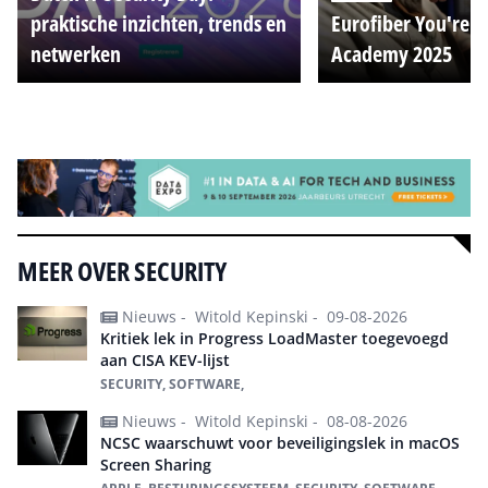
praktische inzichten, trends en
Eurofiber You're o
netwerken
Academy 2025
Alle events
MEER OVER SECURITY
Nieuws -
Witold Kepinski -
09-08-2026
Kritiek lek in Progress LoadMaster toegevoegd
aan CISA KEV-lijst
SECURITY, SOFTWARE,
Nieuws -
Witold Kepinski -
08-08-2026
NCSC waarschuwt voor beveiligingslek in macOS
Screen Sharing