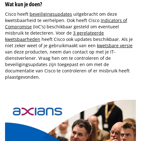
Wat kun je doen?
Cisco heeft
beveiligingsupdates
uitgebracht om deze
kwetsbaarheid te verhelpen. Ook heeft Cisco
Indicators of
Compromise
(IoC's) beschikbaar gesteld om eventueel
misbruik te detecteren. Voor de
3 gerelateerde
kwetsbaarheden
heeft Cisco ook updates beschikbaar. Als je
niet zeker weet of je gebruikmaakt van een
kwetsbare versie
van deze producten, neem dan contact op met je IT-
dienstverlener. Vraag hen om te controleren of de
beveiligingsupdates zijn toegepast en om met de
documentatie van Cisco te controleren of er misbruik heeft
plaastgevonden.
Tip de redactie