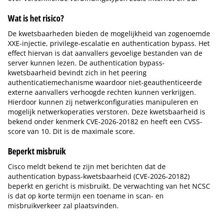
Wat is het risico?
De kwetsbaarheden bieden de mogelijkheid van zogenoemde
XXE-injectie, privilege-escalatie en authentication bypass. Het
effect hiervan is dat aanvallers gevoelige bestanden van de
server kunnen lezen. De authentication bypass-
kwetsbaarheid bevindt zich in het peering
authenticatiemechanisme waardoor niet-geauthenticeerde
externe aanvallers verhoogde rechten kunnen verkrijgen.
Hierdoor kunnen zij netwerkconfiguraties manipuleren en
mogelijk netwerkoperaties verstoren. Deze kwetsbaarheid is
bekend onder kenmerk CVE-2026-20182 en heeft een CVSS-
score van 10. Dit is de maximale score.
Beperkt misbruik
Cisco meldt bekend te zijn met berichten dat de
authentication bypass-kwetsbaarheid (CVE-2026-20182)
beperkt en gericht is misbruikt. De verwachting van het NCSC
is dat op korte termijn een toename in scan- en
misbruikverkeer zal plaatsvinden.