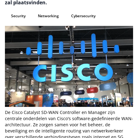
zal plaatsvinden.
Security
Networking
Cybersecurity
De Cisco Catalyst SD-WAN Controller en Manager zijn
centrale onderdelen van Cisco's software-gedefinieerde WAN-
architectuur. Ze zorgen samen voor het beheer, de
beveiliging en de intelligente routing van netwerkverkeer
over verschillende verbindingstypen zoals internet en 5G.