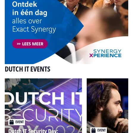
DUTCH IT EVENTS
EVENT
Dutch IT Security Day:
EVENT