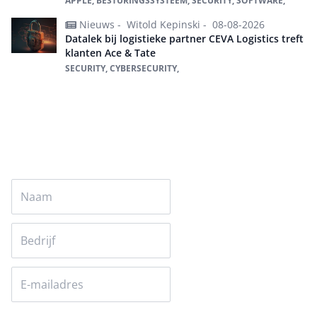
APPLE, BESTURINGSSYSTEEM, SECURITY, SOFTWARE,
Nieuws -
Witold Kepinski -
08-08-2026
Datalek bij logistieke partner CEVA Logistics treft
klanten Ace & Tate
SECURITY, CYBERSECURITY,
Alles over Security