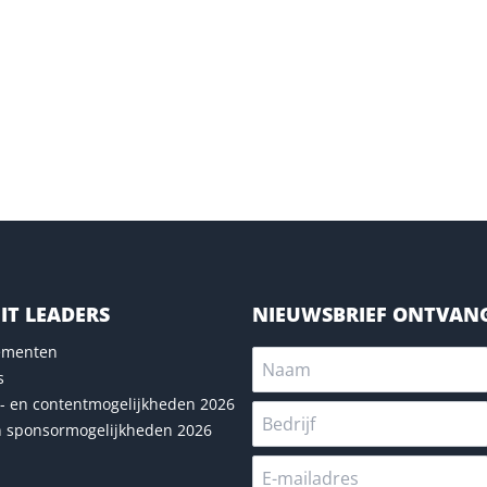
IT LEADERS
NIEUWSBRIEF ONTVAN
nementen
s
- en contentmogelijkheden 2026
n sponsormogelijkheden 2026