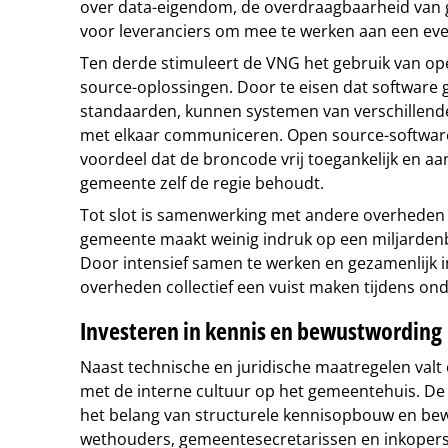
over data-eigendom, de overdraagbaarheid van g
voor leveranciers om mee te werken aan een even
Ten derde stimuleert de VNG het gebruik van o
source-oplossingen. Door te eisen dat software
standaarden, kunnen systemen van verschillende
met elkaar communiceren. Open source-software
voordeel dat de broncode vrij toegankelijk en a
gemeente zelf de regie behoudt.
Tot slot is samenwerking met andere overheden e
gemeente maakt weinig indruk op een miljardenbed
Door intensief samen te werken en gezamenlijk 
overheden collectief een vuist maken tijdens on
Investeren in kennis en bewustwording
Naast technische en juridische maatregelen valt 
met de interne cultuur op het gemeentehuis. 
het belang van structurele kennisopbouw en be
wethouders, gemeentesecretarissen en inkopers