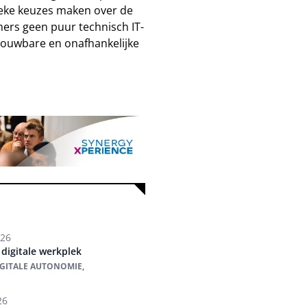
tieke keuzes maken over de
mers geen puur technisch IT-
rouwbare en onafhankelijke
026
 digitale werkplek
IGITALE AUTONOMIE,
26