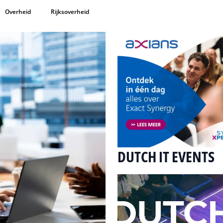
Overheid
Rijksoverheid
DUTCH IT EVENTS