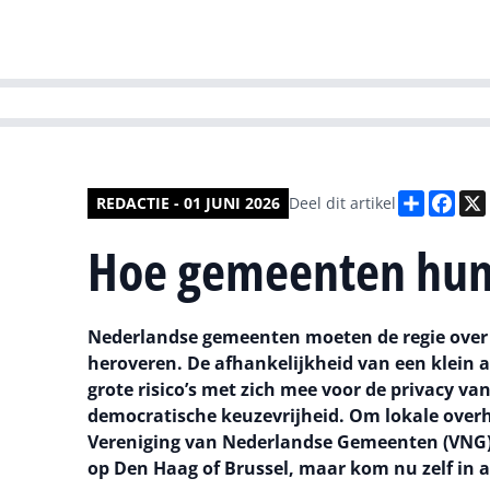
HR | Talent | Di
Deel
Fac
REDACTIE - 01 JUNI 2026
Deel dit artikel
Hoe gemeenten hun
Nederlandse gemeenten moeten de regie over
heroveren. De afhankelijkheid van een klein a
grote risico’s met zich mee voor de privacy va
democratische keuzevrijheid. Om lokale overh
Vereniging van Nederlandse Gemeenten (VNG) e
op Den Haag of Brussel, maar kom nu zelf in a