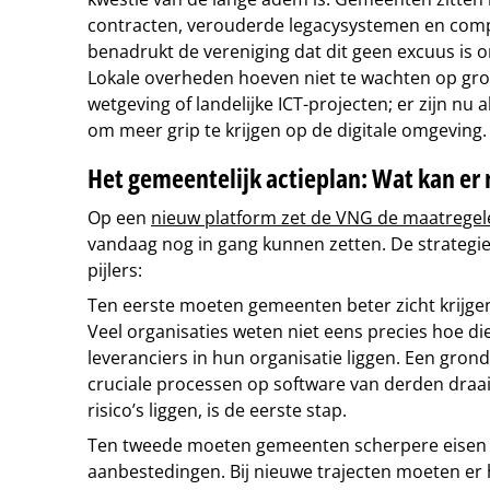
contracten, verouderde legacysystemen en compl
benadrukt de vereniging dat dit geen excuus is 
Lokale overheden hoeven niet te wachten op gr
wetgeving of landelijke ICT-projecten; er zijn nu 
om meer grip te krijgen op de digitale omgeving.
Het gemeentelijk actieplan: Wat kan er 
Op een
nieuw platform zet de VNG de maatregele
vandaag nog in gang kunnen zetten. De strategie 
pijlers:
Ten eerste moeten gemeenten beter zicht krijge
Veel organisaties weten niet eens precies hoe d
leveranciers in hun organisatie liggen. Een grond
cruciale processen op software van derden draa
risico’s liggen, is de eerste stap.
Ten tweede moeten gemeenten scherpere eisen st
aanbestedingen. Bij nieuwe trajecten moeten e