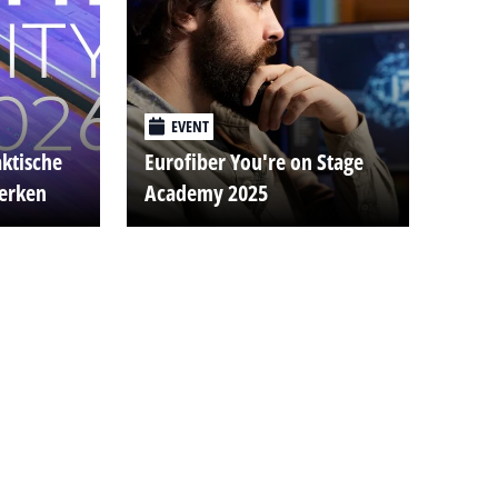
EVENT
aktische
Eurofiber You're on Stage
werken
Academy 2025