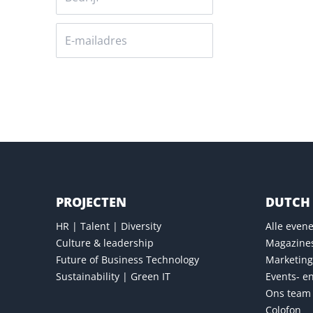
Versturen
PROJECTEN
DUTCH 
HR | Talent | Diversity
Alle eve
Culture & leadership
Magazine
Future of Business Technology
Marketing
Sustainability | Green IT
Events- e
Ons team
Colofon