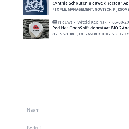
Cynthia Schouten nieuwe directeur App
PEOPLE, MANAGEMENT, GOVTECH, RIJKSOV
Nieuws -
Witold Kepinski -
06-08-2
Red Hat OpenShift doorstaat BIO 2-toe
OPEN SOURCE, INFRASTRUCTUUR, SECURITY
Alles over GovTech