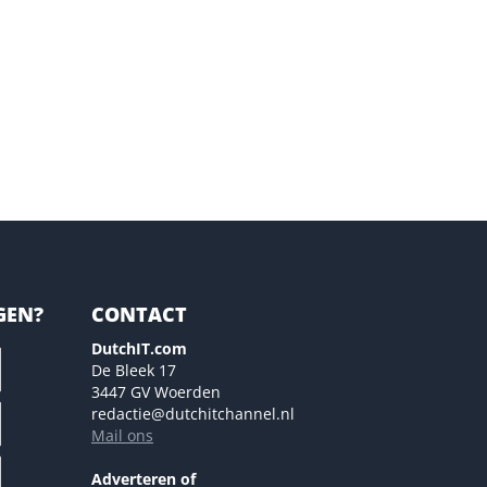
GEN?
CONTACT
DutchIT.com
De Bleek 17
3447 GV Woerden
redactie@dutchitchannel.nl
Mail ons
Adverteren of