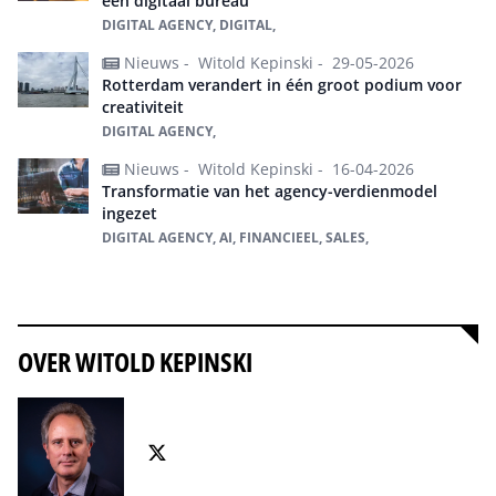
één digitaal bureau
DIGITAL AGENCY, DIGITAL,
Nieuws -
Witold Kepinski -
29-05-2026
Rotterdam verandert in één groot podium voor
creativiteit
DIGITAL AGENCY,
Nieuws -
Witold Kepinski -
16-04-2026
Transformatie van het agency-verdienmodel
ingezet
DIGITAL AGENCY, AI, FINANCIEEL, SALES,
Alles over digital agency
OVER WITOLD KEPINSKI