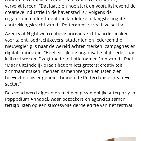
vervolgt Jeroen. “Dat laat zien hoe sterk en vooruitstrevend de
creatieve industrie in de havenstad is.” Volgens de
organisatie onderstreept die landelijke belangstelling de
aantrekkingskracht van de Rotterdamse creatieve sector.
Agency at Night wil creatieve bureaus zichtbaarder maken
voor talent, opdrachtgevers, studenten en iedereen die
nieuwsgierig is naar de wereld achter merken, campagnes en
digitale innovatie. “Heel eerlijk: de organisatie blijft ieder jaar
keihard werken,” zegt mede-initiatiefnemer Sam van de Poel.
“Maar uiteindelijk draait het om iets groters: creativiteit
zichtbaar maken, mensen samenbrengen en laten zien
hoeveel moois er gebeurt binnen de Rotterdamse creatieve
sector.”
De avond werd afgesloten met een gezamenlijke afterparty in
Poppodium Annabel, waar bezoekers en agencies samen
terugblikten op een succesvolle derde editie van het festival.
Tip de redactie