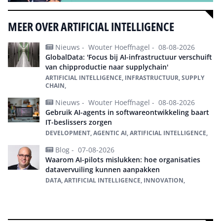
MEER OVER ARTIFICIAL INTELLIGENCE
Nieuws -
Wouter Hoeffnagel -
08-08-2026
GlobalData: 'Focus bij AI-infrastructuur verschuift
van chipproductie naar supplychain'
ARTIFICIAL INTELLIGENCE, INFRASTRUCTUUR, SUPPLY
CHAIN,
Nieuws -
Wouter Hoeffnagel -
08-08-2026
Gebruik AI-agents in softwareontwikkeling baart
IT-beslissers zorgen
DEVELOPMENT, AGENTIC AI, ARTIFICIAL INTELLIGENCE,
Blog -
07-08-2026
Waarom AI-pilots mislukken: hoe organisaties
datavervuiling kunnen aanpakken
DATA, ARTIFICIAL INTELLIGENCE, INNOVATION,
Alles over Artificial intelligence