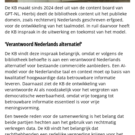
De KB maakt sinds 2024 deel uit van de content board van
GPT-NL. Hierbij deelt de bibliotheek content uit het publieke
domein, zoals rechtenvrij Nederlands geschreven erfgoed,
voor de ontwikkeling van het taalmodel. In ruil daarvoor heeft
de KB inspraak in de uitwerking en toekomst van het model.
'Verantwoord Nederlands alternatief'
De KB vindt deze inspraak belangrijk, omdat er volgens de
bibliotheek behoefte is aan een verantwoord Nederlands
alternatief voor bestaande commerciële aanbieders. Een AI-
model voor de Nederlandse taal en context moet op basis van
kwalitatief hoogwaardige data betrouwbare informatie
leveren. Daarnaast ziet de KB de ontwikkeling van
verantwoorde AI als noodzakelijk voor het vergroten van
democratische weerbaarheid, omdat vrije toegang tot
betrouwbare informatie essentieel is voor vrije
meningsvorming.
Een tweede reden voor de samenwerking is het belang dat
beide partijen hechten aan het gebruik van rechtmatig
verkregen data. De KB vindt het belangrijk dat
rechthebbenden een redelijke vergoeding krijgen voor het