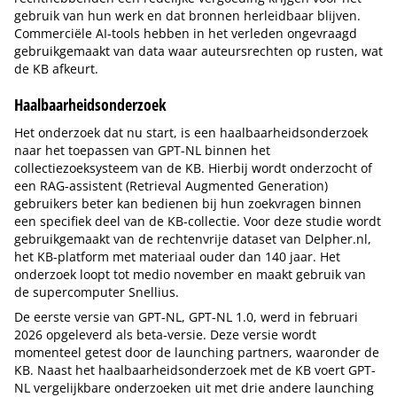
gebruik van hun werk en dat bronnen herleidbaar blijven.
Commerciële AI-tools hebben in het verleden ongevraagd
gebruikgemaakt van data waar auteursrechten op rusten, wat
de KB afkeurt.
Haalbaarheidsonderzoek
Het onderzoek dat nu start, is een haalbaarheidsonderzoek
naar het toepassen van GPT-NL binnen het
collectiezoeksysteem van de KB. Hierbij wordt onderzocht of
een RAG-assistent (Retrieval Augmented Generation)
gebruikers beter kan bedienen bij hun zoekvragen binnen
een specifiek deel van de KB-collectie. Voor deze studie wordt
gebruikgemaakt van de rechtenvrije dataset van Delpher.nl,
het KB-platform met materiaal ouder dan 140 jaar. Het
onderzoek loopt tot medio november en maakt gebruik van
de supercomputer Snellius.
De eerste versie van GPT-NL, GPT-NL 1.0, werd in februari
2026 opgeleverd als beta-versie. Deze versie wordt
momenteel getest door de launching partners, waaronder de
KB. Naast het haalbaarheidsonderzoek met de KB voert GPT-
NL vergelijkbare onderzoeken uit met drie andere launching