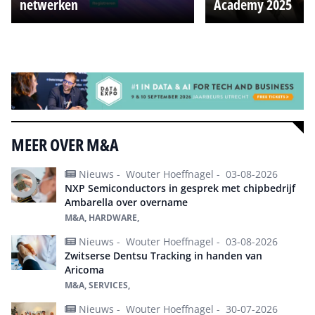
netwerken
Academy 2025
Alle events
MEER OVER M&A
Nieuws -
Wouter Hoeffnagel -
03-08-2026
NXP Semiconductors in gesprek met chipbedrijf
Ambarella over overname
M&A, HARDWARE,
Nieuws -
Wouter Hoeffnagel -
03-08-2026
Zwitserse Dentsu Tracking in handen van
Aricoma
M&A, SERVICES,
Nieuws -
Wouter Hoeffnagel -
30-07-2026