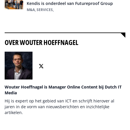
Kendis is onderdeel van Futureproof Group
M&A, SERVICES,
Alles over M&A
OVER WOUTER HOEFFNAGEL
Wouter Hoeffnagel is Manager Online Content bij Dutch IT
Media
Hij is expert op het gebied van ICT en schrijft hierover al
jaren in de vorm van nieuwsberichten en inzichtelijke
artikelen.
Auteur pagina