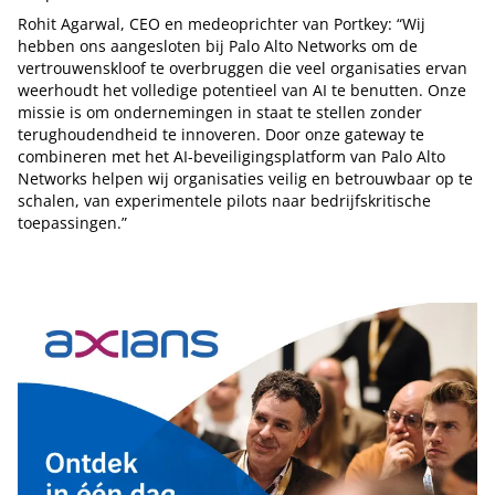
Rohit Agarwal, CEO en medeoprichter van Portkey: “Wij
hebben ons aangesloten bij Palo Alto Networks om de
vertrouwenskloof te overbruggen die veel organisaties ervan
weerhoudt het volledige potentieel van AI te benutten. Onze
missie is om ondernemingen in staat te stellen zonder
terughoudendheid te innoveren. Door onze gateway te
combineren met het AI-beveiligingsplatform van Palo Alto
Networks helpen wij organisaties veilig en betrouwbaar op te
schalen, van experimentele pilots naar bedrijfskritische
toepassingen.”
Tip de redactie