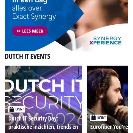
DUTCH IT EVENTS
EVENT
Dutch IT Security Day:
EVENT
praktische inzichten, trends en
Eurofiber You're o