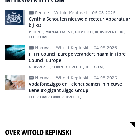
People -
Witold Kepinski -
06-08-2026
Cynthia Schouten nieuwe directeur Apparatuur
bij RDI
PEOPLE, MANAGEMENT, GOVTECH, RIJKSOVERHEID,
TELECOM
Nieuws -
Witold Kepinski -
04-08-2026
FTTH Council Europe verandert naam in Fibre
Council Europe
GLASVEZEL, CONNECTIVITEIT, TELECOM,
Nieuws -
Witold Kepinski -
04-08-2026
VodafoneZiggo en Telenet samen in nieuwe
Benelux-gigant Ziggo Group
TELECOM, CONNECTIVITEIT,
Alles over Telecom
OVER WITOLD KEPINSKI