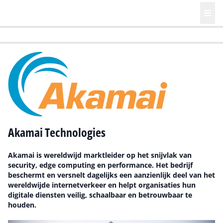
HR | Talent | Diversity
Future of Business Technology
Culture
Akamai Technologies
Akamai is wereldwijd marktleider op het snijvlak van
security, edge computing en performance. Het bedrijf
beschermt en versnelt dagelijks een aanzienlijk deel van het
wereldwijde internetverkeer en helpt organisaties hun
digitale diensten veilig, schaalbaar en betrouwbaar te
houden.