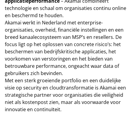
applicatieperformance
– Akamai combineert
technologie en schaal om organisaties continu online
en beschermd te houden.
Akamai werkt in Nederland met enterprise-
organisaties, overheid, financiële instellingen en een
breed kanaalecosysteem van MSP’s en resellers. De
focus ligt op het oplossen van concrete risico’s: het
beschermen van bedrijfskritische applicaties, het
voorkomen van verstoringen en het bieden van
betrouwbare performance, ongeacht waar data of
gebruikers zich bevinden.
Met een sterk groeiende portfolio en een duidelijke
visie op security en cloudtransformatie is Akamai een
strategische partner voor organisaties die veiligheid
niet als kostenpost zien, maar als voorwaarde voor
innovatie en continuïteit.
Naar website van Akamai Technologies