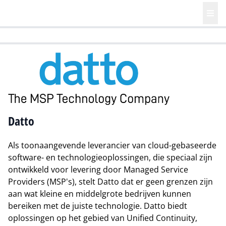
HR | Talent | Diversity
Future of Business Technology
Culture
Datto
Als toonaangevende leverancier van cloud-gebaseerde
software- en technologieoplossingen, die speciaal zijn
ontwikkeld voor levering door Managed Service
Providers (MSP's), stelt Datto dat er geen grenzen zijn
aan wat kleine en middelgrote bedrijven kunnen
bereiken met de juiste technologie. Datto biedt
oplossingen op het gebied van Unified Continuity,