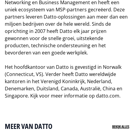
Networking en Business Management en heeft een
uniek ecosysteem van MSP-partners gecreëerd. Deze
partners leveren Datto-oplossingen aan meer dan een
miljoen bedrijven over de hele wereld. Sinds de
oprichting in 2007 heeft Datto elk jaar prijzen
gewonnen voor de snelle groei, uitstekende
producten, technische ondersteuning en het
bevorderen van een goede werkplek.
Het hoofdkantoor van Datto is gevestigd in Norwalk
(Connecticut, VS). Verder heeft Datto wereldwijde
kantoren in het Verenigd Koninkrijk, Nederland,
Denemarken, Duitsland, Canada, Australië, China en
Singapore. Kijk voor meer informatie op
datto.com
.
Naar website van Datto
MEER VAN DATTO
BEKIJK ALLES