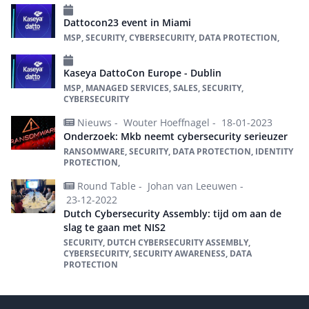
Dattocon23 event in Miami
MSP, SECURITY, CYBERSECURITY, DATA PROTECTION,
Kaseya DattoCon Europe - Dublin
MSP, MANAGED SERVICES, SALES, SECURITY,
CYBERSECURITY
Nieuws -
Wouter Hoeffnagel -
18-01-2023
Onderzoek: Mkb neemt cybersecurity serieuzer
RANSOMWARE, SECURITY, DATA PROTECTION, IDENTITY
PROTECTION,
Round Table -
Johan van Leeuwen -
23-12-2022
Dutch Cybersecurity Assembly: tijd om aan de
slag te gaan met NIS2
SECURITY, DUTCH CYBERSECURITY ASSEMBLY,
CYBERSECURITY, SECURITY AWARENESS, DATA
PROTECTION