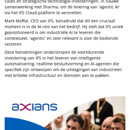
cases en strategische technologie-investeringen, in nauwe
samenwerking met Sharma, om de levering van 'agentic AI'
via het IFS Cloud-platform te versnellen.
Mark Moffat, CEO van IFS, benadrukt dat dit een cruciaal
moment is in de AI-reis van het bedrijf. Hij stelt dat IFS uniek
gepositioneerd is om industriële AI te leveren die
contextueel, 'agentic' en zeer relevant is voor de bediende
sectoren.
Deze benoemingen onderstrepen de voortdurende
investering van IFS in het leveren van intelligente
automatisering, realtime besluitvorming en AI-agenten die
specifiek zijn ontworpen om de uitdagingen van industrieën
met kritieke infrastructuur en diensten aan te pakken.
Tip de redactie