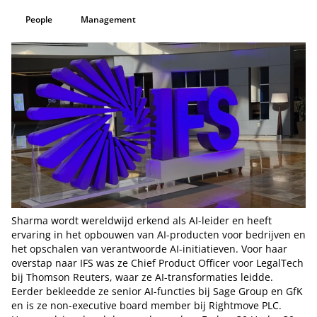
People
Management
Sharma wordt wereldwijd erkend als AI-leider en heeft
ervaring in het opbouwen van AI-producten voor bedrijven en
het opschalen van verantwoorde AI-initiatieven. Voor haar
overstap naar IFS was ze Chief Product Officer voor LegalTech
bij Thomson Reuters, waar ze AI-transformaties leidde.
Eerder bekleedde ze senior AI-functies bij Sage Group en GfK
en is ze non-executive board member bij Rightmove PLC.