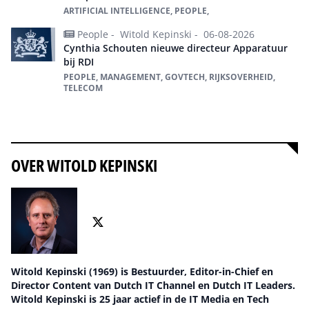
ARTIFICIAL INTELLIGENCE, PEOPLE,
People -
Witold Kepinski -
06-08-2026
Cynthia Schouten nieuwe directeur Apparatuur
bij RDI
PEOPLE, MANAGEMENT, GOVTECH, RIJKSOVERHEID,
TELECOM
Alles over People
OVER WITOLD KEPINSKI
Witold Kepinski (1969) is Bestuurder, Editor-in-Chief en
Director Content van Dutch IT Channel en Dutch IT Leaders.
Witold Kepinski is 25 jaar actief in de IT Media en Tech