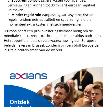
Spectrumbeheer:
Lagere kosten voor licenties;
vernieuwingen kunnen tot 30 miljard euroaan kapitaal
vrijmaken.
Minder regeldruk:
Aanpassing van asymmetrische
regels rondom netneutraliteit en cyberveiligheid die
momenteel extra kosten met zich meebrengen.
"Europa heeft een pro-investeringsklimaat nodig om de
mondiale concurrentiekracht te herstellen," aldus Badrinath.
Het rapport dient als directe waarschuwing aan Europese
beleidsmakers in Brussel: zonder ingrijpen blijft Europa de
'digitale achterkamer' van de wereld.
Tip de redactie