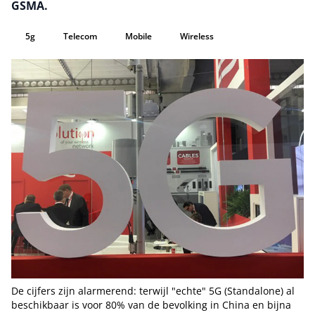
GSMA.
5g
Telecom
Mobile
Wireless
De cijfers zijn alarmerend: terwijl "echte" 5G (Standalone) al
beschikbaar is voor 80% van de bevolking in China en bijna