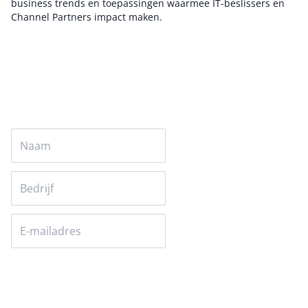
business trends en toepassingen waarmee IT-beslissers en
Channel Partners impact maken.
Auteur pagina
Versturen