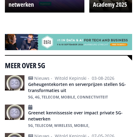
netwerken
Academy 2025
Alle events
MEER OVER 5G
Nieuws -
Witold Kepinski -
03-08-2026
Geheugentekorten en serverprijzen stellen 5G-
transformaties uit
5G, 4G, TELECOM, MOBILE, CONNECTIVITEIT
Greenet kennissessie over impact private 5G-
netwerken
5G, TELECOM, WIRELESS, MOBILE,
Nieuws -
Witold Kepinski -
07-05-2026