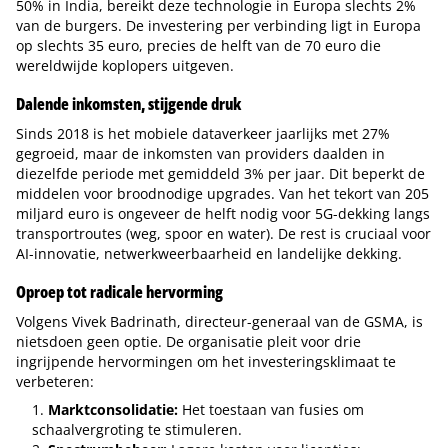
50% in India, bereikt deze technologie in Europa slechts 2%
van de burgers. De investering per verbinding ligt in Europa
op slechts 35 euro, precies de helft van de 70 euro die
wereldwijde koplopers uitgeven.
Dalende inkomsten, stijgende druk
Sinds 2018 is het mobiele dataverkeer jaarlijks met 27%
gegroeid, maar de inkomsten van providers daalden in
diezelfde periode met gemiddeld 3% per jaar. Dit beperkt de
middelen voor broodnodige upgrades. Van het tekort van 205
miljard euro is ongeveer de helft nodig voor 5G-dekking langs
transportroutes (weg, spoor en water). De rest is cruciaal voor
AI-innovatie, netwerkweerbaarheid en landelijke dekking.
Oproep tot radicale hervorming
Volgens Vivek Badrinath, directeur-generaal van de GSMA, is
nietsdoen geen optie. De organisatie pleit voor drie
ingrijpende hervormingen om het investeringsklimaat te
verbeteren:
Marktconsolidatie:
Het toestaan van fusies om
schaalvergroting te stimuleren.