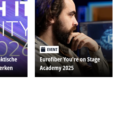
EVENT
aktische
Eurofiber You're on Stage
werken
Academy 2025