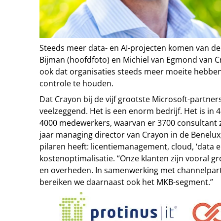
Steeds meer data- en AI-projecten komen van de
Bijman (hoofdfoto) en Michiel van Egmond van C
ook dat organisaties steeds meer moeite hebbe
controle te houden.
Dat Crayon bij de vijf grootste Microsoft-partners
veelzeggend. Het is een enorm bedrijf. Het is in 
4000 medewerkers, waarvan er 3700 consultant zi
jaar managing director van Crayon in de Benelux, 
pilaren heeft: licentiemanagement, cloud, ‘data en
kostenoptimalisatie. “Onze klanten zijn vooral g
en overheden. In samenwerking met channelpart
bereiken we daarnaast ook het MKB-segment.”