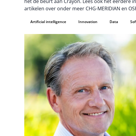
het de beurt aan Crayon. Lees ook het eerdere 
artikelen over onder meer CHG-MERIDIAN en OS
Artificial intelligence
Innovation
Data
So