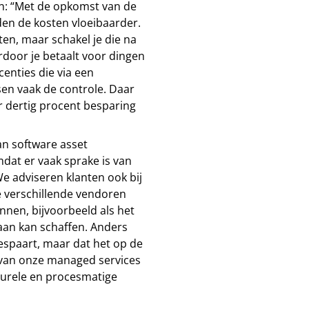
an: “Met de opkomst van de
rden de kosten vloeibaarder.
en, maar schakel je die na
rdoor je betaalt voor dingen
centies die via een
en vaak de controle. Daar
 dertig procent besparing
n software asset
at er vaak sprake is van
We adviseren klanten ook bij
e verschillende vendoren
nnen, bijvoorbeeld als het
aan kan schaffen. Anders
 bespaart, maar dat het op de
 van onze managed services
turele en procesmatige