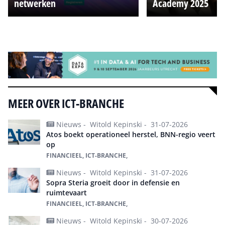
netwerken
Academy 2025
Alle events
MEER OVER ICT-BRANCHE
Nieuws -
Witold Kepinski -
31-07-2026
Atos boekt operationeel herstel, BNN-regio veert
op
FINANCIEEL, ICT-BRANCHE,
Nieuws -
Witold Kepinski -
31-07-2026
Sopra Steria groeit door in defensie en
ruimtevaart
FINANCIEEL, ICT-BRANCHE,
Nieuws -
Witold Kepinski -
30-07-2026