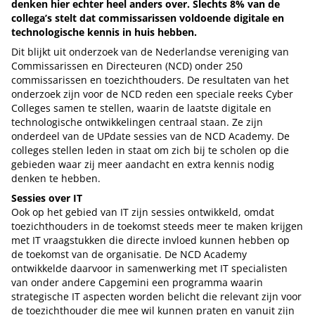
denken hier echter heel anders over. Slechts 8% van de
collega’s stelt dat commissarissen voldoende digitale en
technologische kennis in huis hebben.
Dit blijkt uit onderzoek van de Nederlandse vereniging van
Commissarissen en Directeuren (NCD) onder 250
commissarissen en toezichthouders. De resultaten van het
onderzoek zijn voor de NCD reden een speciale reeks Cyber
Colleges samen te stellen, waarin de laatste digitale en
technologische ontwikkelingen centraal staan. Ze zijn
onderdeel van de UPdate sessies van de NCD Academy. De
colleges stellen leden in staat om zich bij te scholen op die
gebieden waar zij meer aandacht en extra kennis nodig
denken te hebben.
Sessies over IT
Ook op het gebied van IT zijn sessies ontwikkeld, omdat
toezichthouders in de toekomst steeds meer te maken krijgen
met IT vraagstukken die directe invloed kunnen hebben op
de toekomst van de organisatie. De NCD Academy
ontwikkelde daarvoor in samenwerking met IT specialisten
van onder andere Capgemini een programma waarin
strategische IT aspecten worden belicht die relevant zijn voor
de toezichthouder die mee wil kunnen praten en vanuit zijn