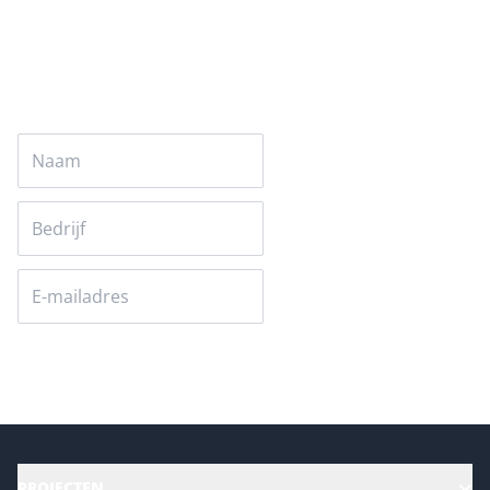
Auteur pagina
Versturen
PROJECTEN