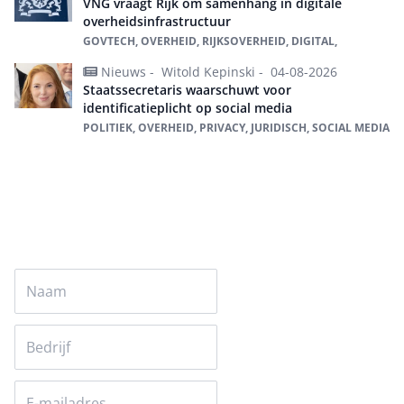
VNG vraagt Rijk om samenhang in digitale
overheidsinfrastructuur
GOVTECH, OVERHEID, RIJKSOVERHEID, DIGITAL,
Nieuws -
Witold Kepinski -
04-08-2026
Staatssecretaris waarschuwt voor
identificatieplicht op social media
POLITIEK, OVERHEID, PRIVACY, JURIDISCH, SOCIAL MEDIA
Alles over Overheid