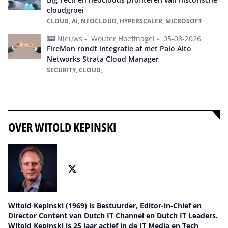
cloudgroei
CLOUD, AI, NEOCLOUD, HYPERSCALER, MICROSOFT
Nieuws -
Wouter Hoeffnagel -
05-08-2026
FireMon rondt integratie af met Palo Alto
Networks Strata Cloud Manager
SECURITY, CLOUD,
Alles over Cloud
OVER WITOLD KEPINSKI
Witold Kepinski (1969) is Bestuurder, Editor-in-Chief en
Director Content van Dutch IT Channel en Dutch IT Leaders.
Witold Kepinski is 25 jaar actief in de IT Media en Tech