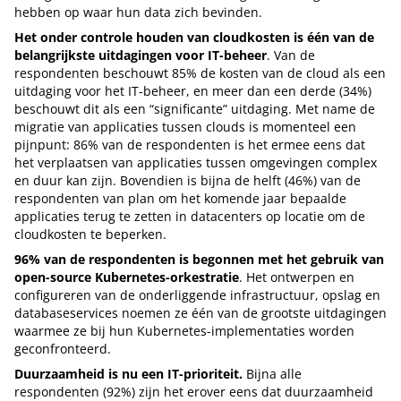
hebben op waar hun data zich bevinden.
Het onder controle houden van cloudkosten is één van de
belangrijkste uitdagingen voor IT-beheer
. Van de
respondenten beschouwt 85% de kosten van de cloud als een
uitdaging voor het IT-beheer, en meer dan een derde (34%)
beschouwt dit als een “significante” uitdaging. Met name de
migratie van applicaties tussen clouds is momenteel een
pijnpunt: 86% van de respondenten is het ermee eens dat
het verplaatsen van applicaties tussen omgevingen complex
en duur kan zijn. Bovendien is bijna de helft (46%) van de
respondenten van plan om het komende jaar bepaalde
applicaties terug te zetten in datacenters op locatie om de
cloudkosten te beperken.
96% van de respondenten is begonnen met het gebruik van
open-source Kubernetes-orkestratie
. Het ontwerpen en
configureren van de onderliggende infrastructuur, opslag en
databaseservices noemen ze één van de grootste uitdagingen
waarmee ze bij hun Kubernetes-implementaties worden
geconfronteerd.
Duurzaamheid is nu een IT-prioriteit.
Bijna alle
respondenten (92%) zijn het erover eens dat duurzaamheid