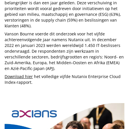
belangrijker is dan een jaar geleden. Deze verschuiving in
prioriteiten wordt vooral gedreven door initiatieven op het
gebied van milieu, maatschappij en governance (ESG) (63%),
verstoringen in de supply chain (59%) en beslissingen van
klanten (48%).
Vanson Bourne voerde dit onderzoek voor het vijfde
achtereenvolgende jaar namens Nutanix uit. In december
2022 en januari 2023 werden wereldwijd 1.450 IT-beslissers
ondervraagd. De respondenten zijn werkzaam in
verschillende sectoren, bedrijfsgrootten en regio's: Noord- en
Zuid-Amerika, Europa, het Midden-Oosten en Afrika (EMEA)
en Azië-Pacific-Japan (APJ).
Download hier
het volledige vijfde Nutanix Enterprise Cloud
Index-rapport.
Tip de redactie