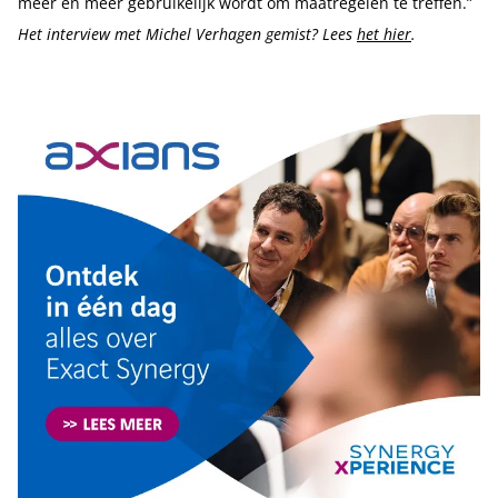
meer en meer gebruikelijk wordt om maatregelen te treffen.”
Het interview met Michel Verhagen gemist? Lees
het hier
.
Tip de redactie