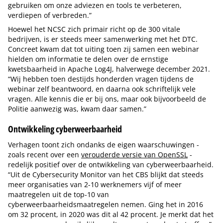
gebruiken om onze adviezen en tools te verbeteren,
verdiepen of verbreden.”
Hoewel het NCSC zich primair richt op de 300 vitale
bedrijven, is er steeds meer samenwerking met het DTC.
Concreet kwam dat tot uiting toen zij samen een webinar
hielden om informatie te delen over de ernstige
kwetsbaarheid in Apache Log4J, halverwege december 2021.
“Wij hebben toen destijds honderden vragen tijdens de
webinar zelf beantwoord, en daarna ook schriftelijk vele
vragen. Alle kennis die er bij ons, maar ook bijvoorbeeld de
Politie aanwezig was, kwam daar samen.”
Ontwikkeling cyberweerbaarheid
Verhagen toont zich ondanks de eigen waarschuwingen -
zoals recent over een
verouderde versie van OpenSSL
-
redelijk positief over de ontwikkeling van cyberweerbaarheid.
“Uit de Cybersecurity Monitor van het CBS blijkt dat steeds
meer organisaties van 2-10 werknemers vijf of meer
maatregelen uit de top-10 van
cyberweerbaarheidsmaatregelen nemen. Ging het in 2016
om 32 procent, in 2020 was dit al 42 procent. Je merkt dat het