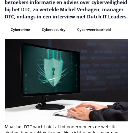
bezoekers informatie en advies over cyberveiligheid
bij het DTC, zo vertelde Michel Verhagen, manager
DTC, onlangs in een interview met Dutch IT Leaders.
Cybercrime
Cybersecurity
Cyberweerbaarheid
Maar het DTC wacht niet af tot ondernemers de website
vinden, benadrukt Verhagen. Het richtte onder meer een