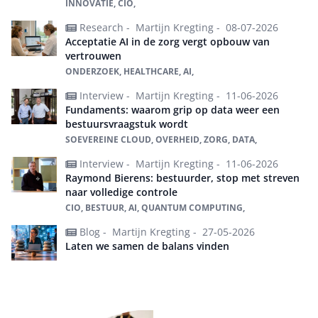
INNOVATIE, CIO,
Research -
Martijn Kregting -
08-07-2026
Acceptatie AI in de zorg vergt opbouw van
vertrouwen
ONDERZOEK, HEALTHCARE, AI,
Interview -
Martijn Kregting -
11-06-2026
Fundaments: waarom grip op data weer een
bestuursvraagstuk wordt
SOEVEREINE CLOUD, OVERHEID, ZORG, DATA,
Interview -
Martijn Kregting -
11-06-2026
Raymond Bierens: bestuurder, stop met streven
naar volledige controle
CIO, BESTUUR, AI, QUANTUM COMPUTING,
Blog -
Martijn Kregting -
27-05-2026
Laten we samen de balans vinden
Alle artikelen van Martijn