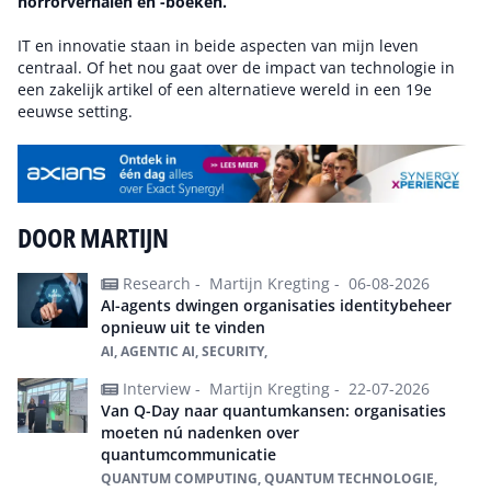
horrorverhalen en -boeken.
IT en innovatie staan in beide aspecten van mijn leven
centraal. Of het nou gaat over de impact van technologie in
een zakelijk artikel of een alternatieve wereld in een 19e
eeuwse setting.
DOOR MARTIJN
Research -
Martijn Kregting -
06-08-2026
AI-agents dwingen organisaties identitybeheer
opnieuw uit te vinden
AI, AGENTIC AI, SECURITY,
Interview -
Martijn Kregting -
22-07-2026
Van Q-Day naar quantumkansen: organisaties
moeten nú nadenken over
quantumcommunicatie
QUANTUM COMPUTING, QUANTUM TECHNOLOGIE,