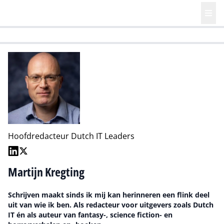
HR | Talent | Diversity
Future of Business Technology
Culture
Hoofdredacteur Dutch IT Leaders
Martijn Kregting
Schrijven maakt sinds ik mij kan herinneren een flink deel
uit van wie ik ben. Als redacteur voor uitgevers zoals Dutch
IT én als auteur van fantasy-, science fiction- en