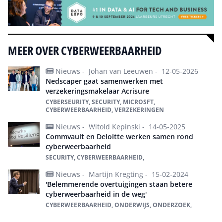
MEER OVER CYBERWEERBAARHEID
Nieuws -
Johan van Leeuwen -
12-05-2026
Nedscaper gaat samenwerken met
verzekeringsmakelaar Acrisure
CYBERSEURITY, SECURITY, MICROSFT,
CYBERWEERBAARHEID, VERZEKERINGEN
Nieuws -
Witold Kepinski -
14-05-2025
Commvault en Deloitte werken samen rond
cyberweerbaarheid
SECURITY, CYBERWEERBAARHEID,
Nieuws -
Martijn Kregting -
15-02-2024
'Belemmerende overtuigingen staan betere
cyberweerbaarheid in de weg'
CYBERWEERBAARHEID, ONDERWIJS, ONDERZOEK,