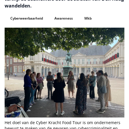
wandelden.
Cyberweerbaarheid
Awareness
Mkb
Het doel van de Cyber Kracht Food Tour is om ondernemers
bewust te maken van de gevaren van cybercriminaliteit en