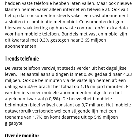
hadden vaste telefonie hebben laten vallen. Maar ook nieuwe
klanten nemen vaker alleen internet en televisie af. Ook valt
het op dat consumenten steeds vaker een vast abonnement
afsluiten in combinatie met mobiel. Consumenten krijgen
hiervoor vaak korting op hun vaste contract en/of extra data
voor hun mobiele telefoon. Bundels met vast en mobiel zijn
dit kwartaal met 0,3% gestegen naar 3,65 miljoen
abonnementen.
Trends telefonie
De vaste telefoon verdwijnt steeds verder uit het dagelijkse
leven. Het aantal aansluitingen is met 0,8% gedaald naar 4,23
miljoen. Ook de belminuten via de vaste lijn nemen af; een
daling van 4,9% bracht het totaal op 1,16 miljard minuten. Er
werden iets meer mobiele abonnementen afgesloten het
afgelopen kwartaal (+0,5%). De hoeveelheid mobiele
belminuten bleef vrijwel constant op 9,7 miljard. Het mobiele
dataverbruik vertoonde wel een stijgende lijn met een
toename van 1,7% en komt daarmee uit op 549 miljoen
gigabyte.
Over de monitor