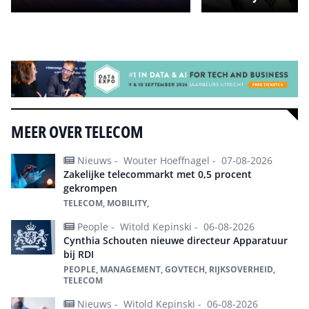
Alle events
MEER OVER TELECOM
Nieuws -
Wouter Hoeffnagel -
07-08-2026
Zakelijke telecommarkt met 0,5 procent
gekrompen
TELECOM, MOBILITY,
People -
Witold Kepinski -
06-08-2026
Cynthia Schouten nieuwe directeur Apparatuur
bij RDI
PEOPLE, MANAGEMENT, GOVTECH, RIJKSOVERHEID,
TELECOM
Nieuws -
Witold Kepinski -
06-08-2026