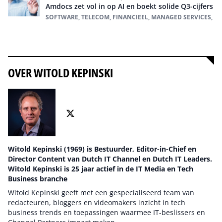
Amdocs zet vol in op AI en boekt solide Q3-cijfers
SOFTWARE, TELECOM, FINANCIEEL, MANAGED SERVICES,
Alles over Telecom
OVER WITOLD KEPINSKI
Witold Kepinski (1969) is Bestuurder, Editor-in-Chief en
Director Content van Dutch IT Channel en Dutch IT Leaders.
Witold Kepinski is 25 jaar actief in de IT Media en Tech
Business branche
Witold Kepinski geeft met een gespecialiseerd team van
redacteuren, bloggers en videomakers inzicht in tech
business trends en toepassingen waarmee IT-beslissers en