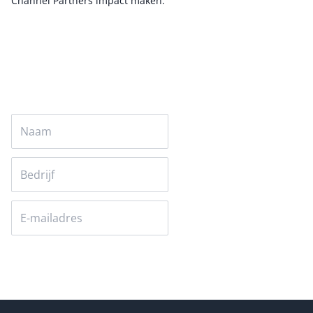
Channel Partners impact maken.
Auteur pagina
Versturen