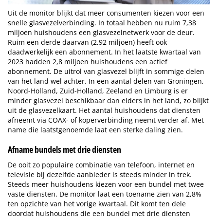
Uit de monitor blijkt dat meer consumenten kiezen voor een
snelle glasvezelverbinding. In totaal hebben nu ruim 7,38
miljoen huishoudens een glasvezelnetwerk voor de deur.
Ruim een derde daarvan (2,92 miljoen) heeft ook
daadwerkelijk een abonnement. In het laatste kwartaal van
2023 hadden 2,8 miljoen huishoudens een actief
abonnement. De uitrol van glasvezel blijft in sommige delen
van het land wel achter. In een aantal delen van Groningen,
Noord-Holland, Zuid-Holland, Zeeland en Limburg is er
minder glasvezel beschikbaar dan elders in het land, zo blijkt
uit de glasvezelkaart. Het aantal huishoudens dat diensten
afneemt via COAX- of koperverbinding neemt verder af. Met
name die laatstgenoemde laat een sterke daling zien.
Afname bundels met drie diensten
De ooit zo populaire combinatie van telefoon, internet en
televisie bij dezelfde aanbieder is steeds minder in trek.
Steeds meer huishoudens kiezen voor een bundel met twee
vaste diensten. De monitor laat een toename zien van 2,8%
ten opzichte van het vorige kwartaal. Dit komt ten dele
doordat huishoudens die een bundel met drie diensten