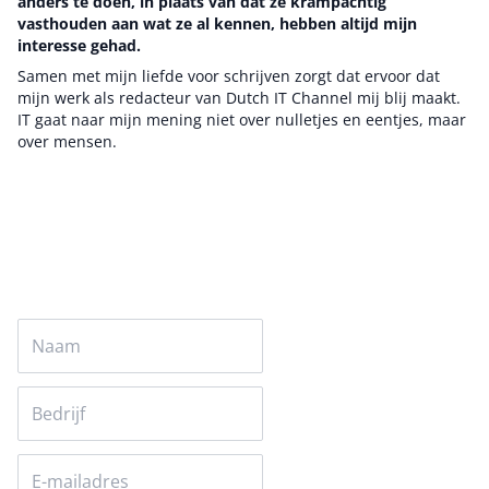
anders te doen, in plaats van dat ze krampachtig
vasthouden aan wat ze al kennen, hebben altijd mijn
interesse gehad.
Samen met mijn liefde voor schrijven zorgt dat ervoor dat
mijn werk als redacteur van Dutch IT Channel mij blij maakt.
IT gaat naar mijn mening niet over nulletjes en eentjes, maar
over mensen.
Auteur pagina