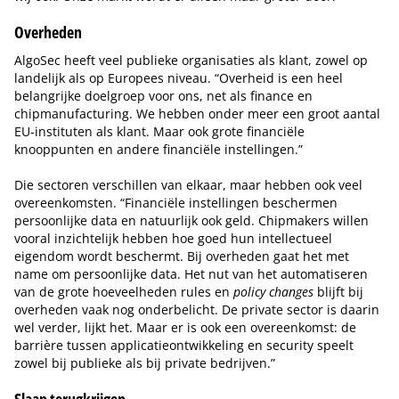
Overheden
AlgoSec heeft veel publieke organisaties als klant, zowel op
landelijk als op Europees niveau. “Overheid is een heel
belangrijke doelgroep voor ons, net als finance en
chipmanufacturing. We hebben onder meer een groot aantal
EU-instituten als klant. Maar ook grote financiële
knooppunten en andere financiële instellingen.”
Die sectoren verschillen van elkaar, maar hebben ook veel
overeenkomsten. “Financiële instellingen beschermen
persoonlijke data en natuurlijk ook geld. Chipmakers willen
vooral inzichtelijk hebben hoe goed hun intellectueel
eigendom wordt beschermt. Bij overheden gaat het met
name om persoonlijke data. Het nut van het automatiseren
van de grote hoeveelheden rules en
policy changes
blijft bij
overheden vaak nog onderbelicht. De private sector is daarin
wel verder, lijkt het. Maar er is ook een overeenkomst: de
barrière tussen applicatieontwikkeling en security speelt
zowel bij publieke als bij private bedrijven.”
Slaap terugkrijgen