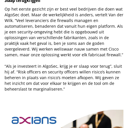
Op het eerste gezicht zijn er best veel bedrijven die doen wat
AlgoSec doet. Maar de werkelijkheid is anders, vertelt Van der
Wilk. “Veel leveranciers die firewalls managen en
automatiseren, benaderen dat vanuit hun eigen platform. Als
je een security-omgeving hebt die is opgebouwd uit
oplossingen van verschillende fabrikanten, zoals in de
praktijk vaak het geval is, ben je soms aan de goden
overgeleverd. Wij werken weliswaar nauw samen met Cisco
samen, maar onze oplossing werkt voor elk fabricaat firewall.”
“Als je investeert in AlgoSec, krijg je er slaap voor terug”, sluit
hij af. “Risk officers en security officers willen risico’s kunnen
beheren in plaats van risico’s moeten afkopen. Wij geven ze
het inzicht om dat voor elkaar te krijgen en de tool om de
beheerslast te marginaliseren.”
Tip de redactie