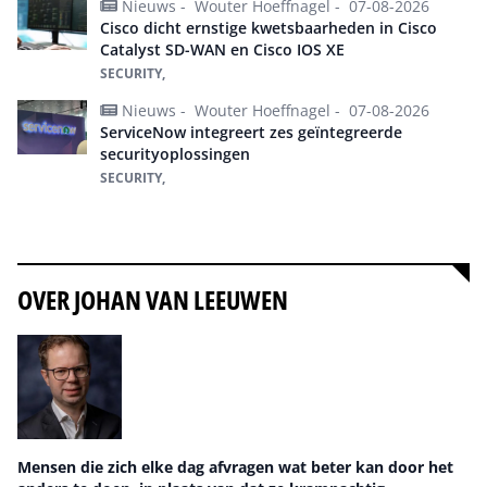
Nieuws -
Wouter Hoeffnagel -
07-08-2026
Cisco dicht ernstige kwetsbaarheden in Cisco
Catalyst SD-WAN en Cisco IOS XE
SECURITY,
Nieuws -
Wouter Hoeffnagel -
07-08-2026
ServiceNow integreert zes geïntegreerde
securityoplossingen
SECURITY,
Alles over Security
OVER JOHAN VAN LEEUWEN
Mensen die zich elke dag afvragen wat beter kan door het