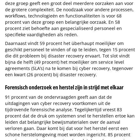
deze groep geeft een groot deel meerdere oorzaken aan voor
de grotere complexiteit. De noodzaak voor andere processen,
workflows, technologieën en functionaliteiten is voor 68
procent van deze groep een belangrijke oorzaak. En 58
procent ziet behoefte aan gespecialiseerd personeel en
specifieke vaardigheden als reden.
Daarnaast vindt 59 procent het überhaupt moeilijker om
geschikt personeel te vinden of op te leiden, tegen 15 procent
die dit probleem bij disaster recovery ervaart. Tot slot vindt
bijna de helft (49 procent) het moeilijker om service level
agreements (SLA’s) na te komen bij cyber recovery, tegenover
een kwart (26 procent) bij disaster recovery.
Forensisch onderzoek en herstel zijn in strijd met elkaar
91 procent van de ondervraagden geeft aan dat de
uitdagingen van cyber recovery voortkomen uit de
tijdrovende forensische analyse. Tegelijkertijd vreest 83
procent dat de druk om systemen snel te herstellen ertoe kan
leiden dat belangrijke bewijsmaterialen over de aanval
verloren gaan. Daar komt bij dat voor het herstel eerst een
schone herstelomgeving moet worden ingericht. 85 procent