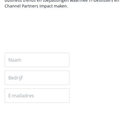
business trends en toepassingen waarmee IT-beslissers en
Channel Partners impact maken.
Auteur pagina
Versturen