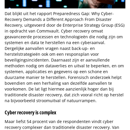
Dat blijkt uit het rapport Preparedness Gap: Why Cyber-
Recovery Demands a Different Approach From Disaster
Recovery, uitgevoerd door de Enterprise Strategy Group (ESG)
in opdracht van Commvault. Cyber recovery omvat
geavanceerde processen en technologieën die nodig zijn om
systemen en data te herstellen na een cyberaanval.
Dergelijke aanvallen vragen naast back-up- en
herstelstrategieën ook om een responsplan voor
beveiligingsincidenten. Daarnaast zijn er aanvullende
methoden nodig om dataverlies en uitval te beperken, en om
systemen, applicaties en gegevens op een schone en
duurzame manier te herstellen. Forensisch onderzoek helpt
bovendien om een herhaling van dezelfde aanvallen te
voorkomen. De lat ligt hiermee aanzienlijk hoger dan bij
traditionele disaster recovery, dat zich vooral richt op herstel
na bijvoorbeeld stroomuitval of natuurrampen.
Cyber recovery is complex
Maar liefst 54 procent van de respondenten vindt cyber
recovery complexer dan traditionele disaster recovery. Van