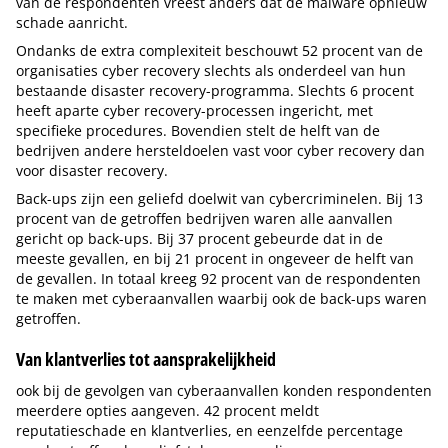
van de respondenten vreest anders dat de malware opnieuw
schade aanricht.
Ondanks de extra complexiteit beschouwt 52 procent van de
organisaties cyber recovery slechts als onderdeel van hun
bestaande disaster recovery-programma. Slechts 6 procent
heeft aparte cyber recovery-processen ingericht, met
specifieke procedures. Bovendien stelt de helft van de
bedrijven andere hersteldoelen vast voor cyber recovery dan
voor disaster recovery.
Back-ups zijn een geliefd doelwit van cybercriminelen. Bij 13
procent van de getroffen bedrijven waren alle aanvallen
gericht op back-ups. Bij 37 procent gebeurde dat in de
meeste gevallen, en bij 21 procent in ongeveer de helft van
de gevallen. In totaal kreeg 92 procent van de respondenten
te maken met cyberaanvallen waarbij ook de back-ups waren
getroffen.
Van klantverlies tot aansprakelijkheid
ook bij de gevolgen van cyberaanvallen konden respondenten
meerdere opties aangeven. 42 procent meldt
reputatieschade en klantverlies, en eenzelfde percentage