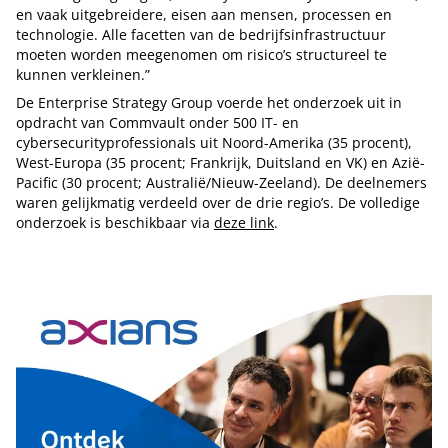
en vaak uitgebreidere, eisen aan mensen, processen en
technologie. Alle facetten van de bedrijfsinfrastructuur
moeten worden meegenomen om risico’s structureel te
kunnen verkleinen.”
De Enterprise Strategy Group voerde het onderzoek uit in
opdracht van Commvault onder 500 IT- en
cybersecurityprofessionals uit Noord-Amerika (35 procent),
West-Europa (35 procent; Frankrijk, Duitsland en VK) en Azië-
Pacific (30 procent; Australië/Nieuw-Zeeland). De deelnemers
waren gelijkmatig verdeeld over de drie regio’s. De volledige
onderzoek is beschikbaar via
deze link
.
Tip de redactie