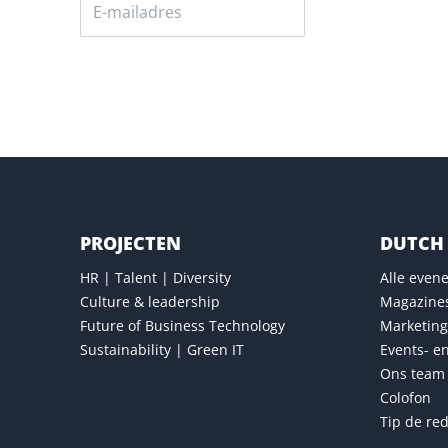
Versturen
PROJECTEN
DUTCH 
HR | Talent | Diversity
Alle eve
Culture & leadership
Magazine
Future of Business Technology
Marketing
Sustainability | Green IT
Events- e
Ons team
Colofon
Tip de red