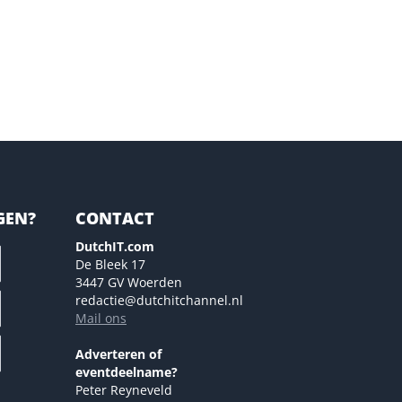
GEN?
CONTACT
DutchIT.com
De Bleek 17
3447 GV Woerden
redactie@dutchitchannel.nl
Mail ons
Adverteren of
eventdeelname?
Peter Reyneveld