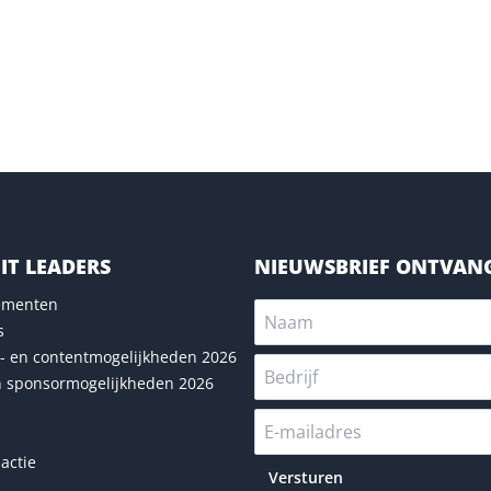
IT LEADERS
NIEUWSBRIEF ONTVAN
nementen
s
- en contentmogelijkheden 2026
n sponsormogelijkheden 2026
actie
Versturen