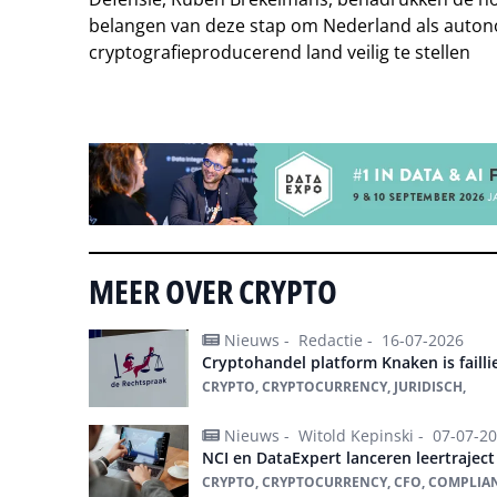
belangen van deze stap om Nederland als auto
cryptografieproducerend land veilig te stellen
Tip de redactie
MEER OVER CRYPTO
Nieuws -
Redactie -
16-07-2026
Cryptohandel platform Knaken is failli
CRYPTO, CRYPTOCURRENCY, JURIDISCH,
Nieuws -
Witold Kepinski -
07-07-2
NCI en DataExpert lanceren leertrajec
CRYPTO, CRYPTOCURRENCY, CFO, COMPLIA