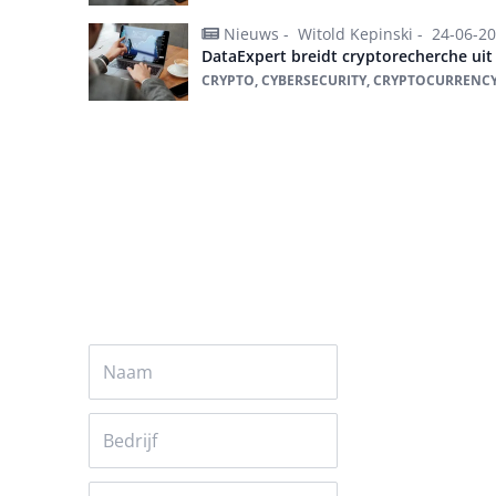
Nieuws -
Witold Kepinski -
24-06-2
DataExpert breidt cryptorecherche uit
CRYPTO, CYBERSECURITY, CRYPTOCURRENCY
Alles over crypto