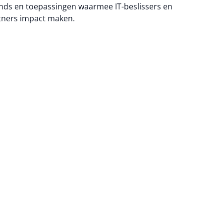
nds en toepassingen waarmee IT-beslissers en
tners impact maken.
na