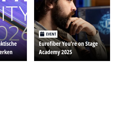
EVENT
aktische
Eurofiber You're on Stage
werken
Academy 2025