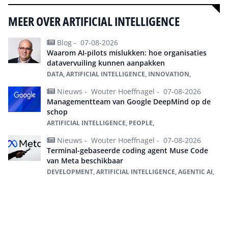
MEER OVER ARTIFICIAL INTELLIGENCE
Blog -
07-08-2026
Waarom AI-pilots mislukken: hoe organisaties
datavervuiling kunnen aanpakken
DATA, ARTIFICIAL INTELLIGENCE, INNOVATION,
Nieuws -
Wouter Hoeffnagel -
07-08-2026
Managementteam van Google DeepMind op de
schop
ARTIFICIAL INTELLIGENCE, PEOPLE,
Nieuws -
Wouter Hoeffnagel -
07-08-2026
Terminal-gebaseerde coding agent Muse Code
van Meta beschikbaar
DEVELOPMENT, ARTIFICIAL INTELLIGENCE, AGENTIC AI,
Alles over Artificial intelligence