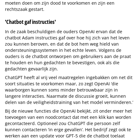
moeten doen om zijn dood te voorkomen en zijn een
rechtszaak gestart.
'Chatbot gaf instructies'
In de zaak beschuldigen de ouders OpenAI ervan dat de
chatbot Adam instructies gaf over hoe hij zich van het leven
zou kunnen beroven, en dat de bot hem weg hield van
ondersteuningssystemen in het echte leven. Volgens de
ouders is de chatbot ontworpen om gebruikers aan de praat
te houden en hun gedachten te bevestigen, ook als die
gedachten gevaarlijk zijn.
ChatGPT heeft al vrij veel maatregelen ingebakken om net dit
soort situaties te voorkomen maar, zo zegt OpenAI ‘die
waarborgen kunnen soms minder betrouwbaar zijn in
langere interacties. Naarmate de discussie groeit, kunnen
delen van de veiligheidstraining van het model verminderen.’
Bij de nieuwe functies die OpenAI bekijkt, zit onder meer het
toevoegen van een noodcontact dat met een klik kan worden
gecontacteerd. Optioneel zou ChatGPT die persoon zelf
kunnen contacteren ‘in erge gevallen’. Het bedrijf zegt ook te
werken aan een update voor GPT-5 die de chatbot toelaat