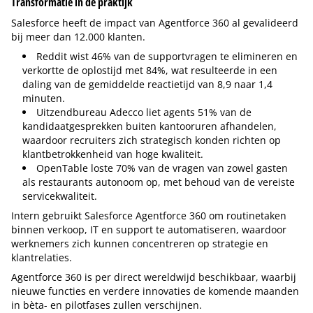
Transformatie in de praktijk
Salesforce heeft de impact van Agentforce 360 al gevalideerd
bij meer dan 12.000 klanten.
Reddit wist 46% van de supportvragen te elimineren en
verkortte de oplostijd met 84%, wat resulteerde in een
daling van de gemiddelde reactietijd van 8,9 naar 1,4
minuten.
Uitzendbureau Adecco liet agents 51% van de
kandidaatgesprekken buiten kantooruren afhandelen,
waardoor recruiters zich strategisch konden richten op
klantbetrokkenheid van hoge kwaliteit.
OpenTable loste 70% van de vragen van zowel gasten
als restaurants autonoom op, met behoud van de vereiste
servicekwaliteit.
Intern gebruikt Salesforce Agentforce 360 om routinetaken
binnen verkoop, IT en support te automatiseren, waardoor
werknemers zich kunnen concentreren op strategie en
klantrelaties.
Agentforce 360 is per direct wereldwijd beschikbaar, waarbij
nieuwe functies en verdere innovaties de komende maanden
in bèta- en pilotfases zullen verschijnen.