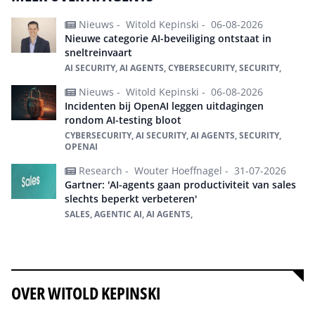
Nieuws -
Witold Kepinski -
06-08-2026
Nieuwe categorie AI-beveiliging ontstaat in
sneltreinvaart
AI SECURITY, AI AGENTS, CYBERSECURITY, SECURITY,
Nieuws -
Witold Kepinski -
06-08-2026
Incidenten bij OpenAI leggen uitdagingen
rondom AI-testing bloot
CYBERSECURITY, AI SECURITY, AI AGENTS, SECURITY,
OPENAI
Research -
Wouter Hoeffnagel -
31-07-2026
Gartner: 'AI-agents gaan productiviteit van sales
slechts beperkt verbeteren'
SALES, AGENTIC AI, AI AGENTS,
Alles over ai agents
OVER WITOLD KEPINSKI