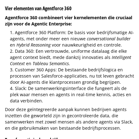
Vier elementen van Agentforce 360
Agentforce 360 combineert vier kernelementen die cruciaal
zijn voor de Agentic Enterprise:
Agentforce 360 Platform: De basis voor bedrijfsmatige AI-
agents, met onder meer een nieuwe
conversational builder
en
Hybrid Reasoning
voor nauwkeurigheid en controle.
Data 360: Een vertrouwde, uniforme datalaag die elke
agent context biedt, mede dankzij innovaties als
Intelligent
Context
en
Tableau Semantics
.
Customer 360 Apps: De bestaande bedrijfslogica en
processen van Salesforce-applicaties, nu tot leven gebracht
door AI-agents die klantprocessen grondig begrijpen.
Slack: De samenwerkingsinterface die fungeert als de
plek waar mensen en agents in real-time kennis, acties en
data verbinden.
Door deze geïntegreerde aanpak kunnen bedrijven agents
inzetten die geworteld zijn in gecontroleerde data, die
samenwerken met zowel mensen als andere agents via Slack,
en die gebruikmaken van bestaande bedrijfsprocessen.