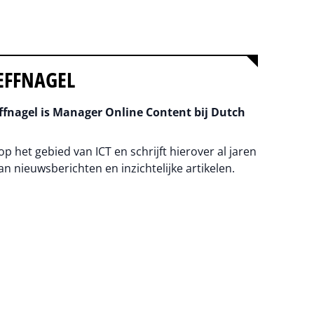
EFFNAGEL
fnagel is Manager Online Content bij Dutch
 op het gebied van ICT en schrijft hierover al jaren
an nieuwsberichten en inzichtelijke artikelen.
na