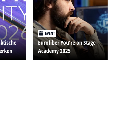
EVENT
aktische
Eurofiber You're on Stage
werken
Academy 2025