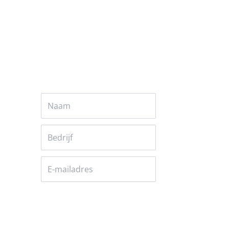
Alles over Artificial intelligence
Versturen