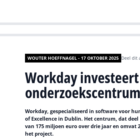
HR | Talent | Di
WOUTER HOEFFNAGEL - 17 OKTOBER 2025
Deel dit 
Workday investeert 
onderzoekscentrum 
Workday, gespecialiseerd in software voor hu
of Excellence in Dublin. Het centrum, dat dee
van 175 miljoen euro over drie jaar en omvat 2
het project.