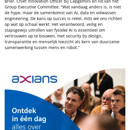
Brier, Chief Innovation Officer bij Capgemini en lid van het
Group Executive Committee. “Wat vandaag anders is, is niet
de hype, maar de samenkomst van AI, data en volwassen
engineering. De kans op succes is reëel, mits we ons richten
op wat op schaal werkt. Het verantwoord, veilig en
stapsgewijs uitrollen van fysieke AI is essentieel om
vertrouwen op te bouwen, met security by design,
transparantie en menselijk toezicht als kern van duurzame
samenwerking tussen mens en robot.”
Tip de redactie