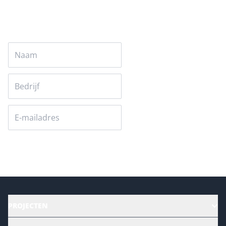
Versturen
PROJECTEN
HR | Talent | Diversity