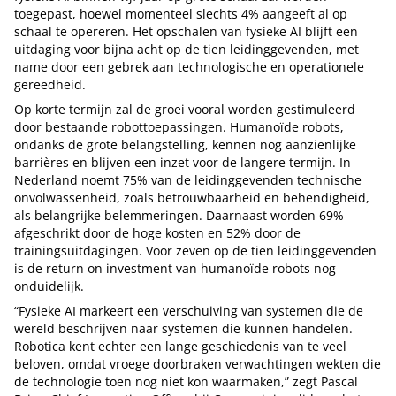
toegepast, hoewel momenteel slechts 4% aangeeft al op
schaal te opereren. Het opschalen van fysieke AI blijft een
uitdaging voor bijna acht op de tien leidinggevenden, met
name door een gebrek aan technologische en operationele
gereedheid.
Op korte termijn zal de groei vooral worden gestimuleerd
door bestaande robottoepassingen. Humanoïde robots,
ondanks de grote belangstelling, kennen nog aanzienlijke
barrières en blijven een inzet voor de langere termijn. In
Nederland noemt 75% van de leidinggevenden technische
onvolwassenheid, zoals betrouwbaarheid en behendigheid,
als belangrijke belemmeringen. Daarnaast worden 69%
afgeschrikt door de hoge kosten en 52% door de
trainingsuitdagingen. Voor zeven op de tien leidinggevenden
is de return on investment van humanoïde robots nog
onduidelijk.
“Fysieke AI markeert een verschuiving van systemen die de
wereld beschrijven naar systemen die kunnen handelen.
Robotica kent echter een lange geschiedenis van te veel
beloven, omdat vroege doorbraken verwachtingen wekten die
de technologie toen nog niet kon waarmaken,” zegt Pascal