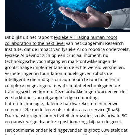
Dit blijkt uit het rapport
Fysieke AI: Taking human-robot
collaboration to the next level
van het Capgemini Research
Institute, dat de impact van fysieke AI op robotica onderzoekt.
Fysieke AI bevindt zich op een cruciaal moment, nu
technologische vooruitgang en marktontwikkelingen de
grootschalige implementatie in de echte wereld versnellen.
Verbeteringen in foundation models geven robots de
intelligentie die nodig is om autonoom te functioneren in
complexe omgevingen, terwijl simulatietechnologieën de
trainingscycli verkorten. Deze ontwikkelingen worden verder
versterkt door vooruitgang in edge computing,
batterijtechnologie, dalende hardwarekosten en nieuwe
commerciële modellen zoals robotics-as-a-service (RaaS).
Daarnaast dragen connectiviteitsinnovaties, zoals private 5G
en nauwkeurige draadloze positionering, bij aan de groei.
Het optimisme onder leidinggevenden is groot: 60% stelt dat