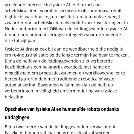
groeiende interesse in fysieke AI. Het tekort aan
arbeidskrachten, vooral in sectoren zoals landbouw, retail,
hightech, warehousing en logistiek, en automotive, weegt
zwaarder dan arbeidskosten als motief voor investeringen. In
Nederland prioriteert 74% van de leidinggevenden fysieke AI
binnen hun automatiseringsstrategieën voor de komende
drie tot vijf jaar.
Fysieke AI draagt ook bij aan de wendbaarheid die nodig is
om re-industrialisatie op de lange termijn haalbaar te maken.
Bijna de helft van de leidinggevenden ziet verbeterde
flexibiliteit als een belangrijk voordeel, met name de
mogelijkheid om productiesystemen en workflows sneller te
herconfigureren dan met traditionele robotica of vaste
automatisering. Bovendien wijst meer dan de helft op
verbeteringen in veiligheid en vermindering van fysieke
belasting.
Opschalen van fysieke AI en humanoïde robots ondanks
uitdagingen
Bijna twee derde van de leidinggevenden verwacht dat
fysieke AI binnen vijf jaar op grote schaal zal worden