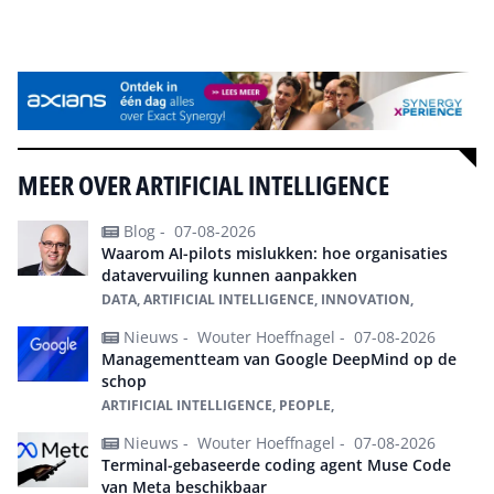
Alle events
MEER OVER ARTIFICIAL INTELLIGENCE
Blog -
07-08-2026
Waarom AI-pilots mislukken: hoe organisaties
datavervuiling kunnen aanpakken
DATA, ARTIFICIAL INTELLIGENCE, INNOVATION,
Nieuws -
Wouter Hoeffnagel -
07-08-2026
Managementteam van Google DeepMind op de
schop
ARTIFICIAL INTELLIGENCE, PEOPLE,
Nieuws -
Wouter Hoeffnagel -
07-08-2026
Terminal-gebaseerde coding agent Muse Code
van Meta beschikbaar