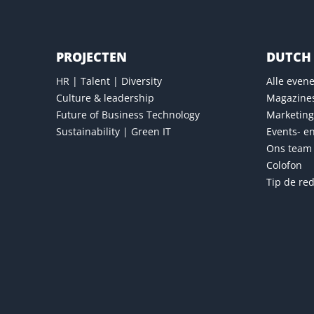
PROJECTEN
DUTCH 
HR | Talent | Diversity
Alle eve
Culture & leadership
Magazine
Future of Business Technology
Marketing
Sustainability | Green IT
Events- e
Ons team
Colofon
Tip de red