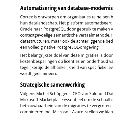
Automatisering van database-modernis
Cortex is ontworpen om organisaties te helpen 
hun datalandschap. Het platform automatiseert 
Oracle naar PostgreSQL door gebruik te maken v
contextgevoelige semantische vertaalmethode. Hi
datastructuren, maar ook de achterliggende bed
een volledig native PostgreSQL-omgeving.
Het belangrijkste doel van deze migraties is doo
kostenbesparingen op licenties en onderhoud van
tegelijkertijd de afhankelijkheid van specifieke le
wordt geëlimineerd.
Strategische samenwerking
Volgens Michel Schöpgens, CEO van Splendid Data
Microsoft Marketplace essentieel om de schaalb
betrouwbaarheid van de migraties te vergroten. 
combineren met Microsoft Azure, stellen we klant