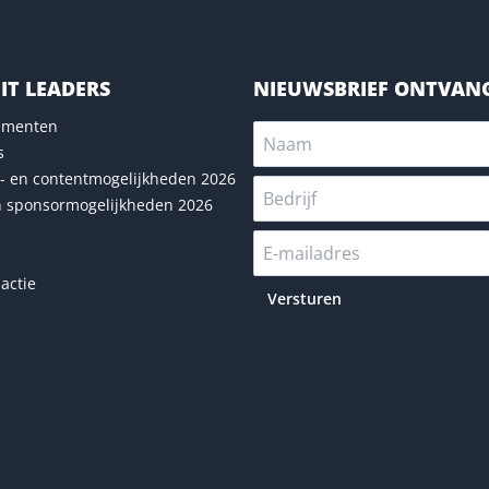
IT LEADERS
NIEUWSBRIEF ONTVAN
nementen
s
- en contentmogelijkheden 2026
n sponsormogelijkheden 2026
actie
Versturen