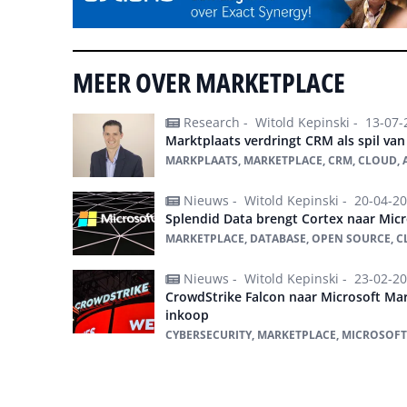
MEER OVER MARKETPLACE
Research -
Witold Kepinski -
13-07-
Marktplaats verdringt CRM als spil van
MARKPLAATS, MARKETPLACE, CRM, CLOUD, A
Nieuws -
Witold Kepinski -
20-04-2
Splendid Data brengt Cortex naar Mic
MARKETPLACE, DATABASE, OPEN SOURCE, 
Nieuws -
Witold Kepinski -
23-02-2
CrowdStrike Falcon naar Microsoft Mar
inkoop
CYBERSECURITY, MARKETPLACE, MICROSOFT
Alles over marketplace