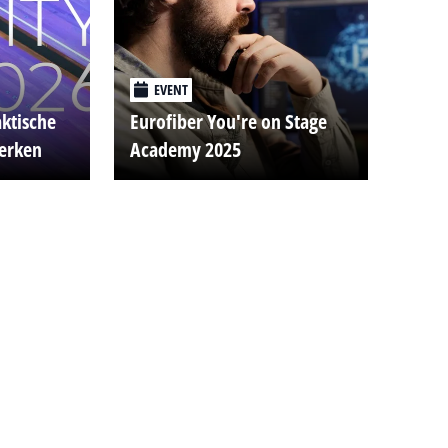
EVENT
aktische
Eurofiber You're on Stage
werken
Academy 2025