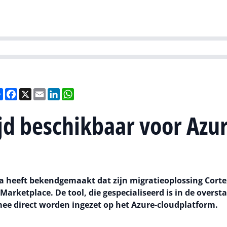
Partners
Evenementen
Agenda
O
versity
Future of Business Technology
Culture & Leadership
Sustain
Deel
Facebook
X
Email
LinkedIn
WhatsApp
jd beschikbaar voor Azu
a heeft bekendgemaakt dat zijn migratieoplossing Corte
Marketplace. De tool, die gespecialiseerd is in de overst
ee direct worden ingezet op het Azure-cloudplatform.