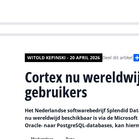
HR | Talent | Di
WITOLD KEPINSKI - 20 APRIL 2026
Deel dit artikel
Cortex nu wereldwi
gebruikers
Het Nederlandse softwarebedrijf Splendid Dat
nu wereldwijd beschikbaar is via de Microsoft 
Oracle- naar PostgreSQL-databases, kan hierm
Marketplace
Data