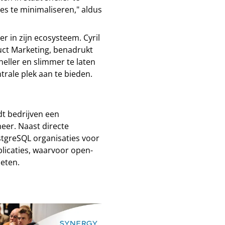
ies te minimaliseren," aldus
 in zijn ecosysteem. Cyril
duct Marketing, benadrukt
eller en slimmer te laten
rale plek aan te bieden.
dt bedrijven een
eer. Naast directe
tgreSQL organisaties voor
licaties, waarvoor open-
eten.