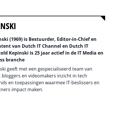
INSKI
ski (1969) is Bestuurder, Editor-in-Chief en
ntent van Dutch IT Channel en Dutch IT
old Kepinski is 25 jaar actief in de IT Media en
ss branche
ski geeft met een gespecialiseerd team van
 bloggers en videomakers inzicht in tech
nds en toepassingen waarmee IT-beslissers en
tners impact maken.
na