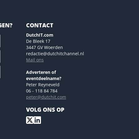
GEN?
CONTACT
DutchIT.com
De Bleek 17
3447 GV Woerden
redactie@dutchitchannel.nl
Mail ons
Adverteren of
eventdeelname?
Peter Reyneveld
06 - 118 84 784
peter@dutchit.com
VOLG ONS OP