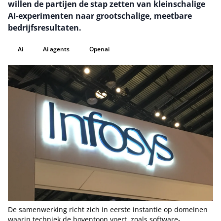
willen de partijen de stap zetten van kleinschalige
AI-experimenten naar grootschalige, meetbare
bedrijfsresultaten.
Ai
Ai agents
Openai
De samenwerking richt zich in eerste instantie op domeinen
waarin techniek de boventoon voert, zoals software-