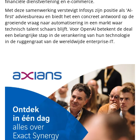
financiële dienstverlening en e-commerce.
Met deze samenwerking verstevigt Infosys zijn positie als 'AI-
first' adviesbureau en biedt het een concreet antwoord op de
groeiende vraag naar automatisering in een markt waar
technisch talent schaars blijft. Voor OpenAI betekent de deal
een belangrijke stap in de verankering van hun technologie
in de ruggengraat van de wereldwijde enterprise-IT.
Tip de redactie