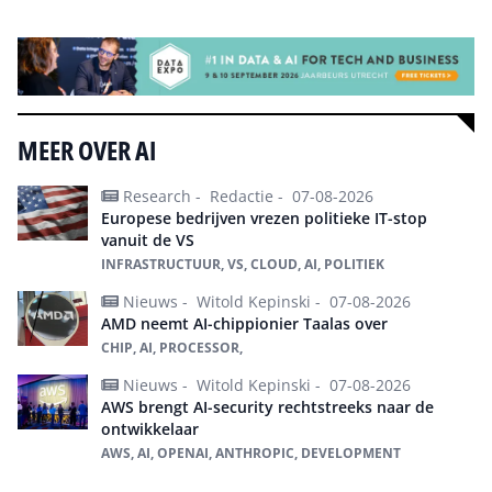
MEER OVER AI
Research -
Redactie -
07-08-2026
Europese bedrijven vrezen politieke IT-stop
vanuit de VS
INFRASTRUCTUUR, VS, CLOUD, AI, POLITIEK
Nieuws -
Witold Kepinski -
07-08-2026
AMD neemt AI-chippionier Taalas over
CHIP, AI, PROCESSOR,
Nieuws -
Witold Kepinski -
07-08-2026
AWS brengt AI-security rechtstreeks naar de
ontwikkelaar
AWS, AI, OPENAI, ANTHROPIC, DEVELOPMENT