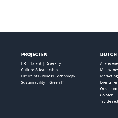
Versturen
PROJECTEN
DUTCH 
HR | Talent | Diversity
Alle eve
Culture & leadership
Magazine
Future of Business Technology
Marketing
Sustainability | Green IT
Events- e
Ons team
Colofon
Tip de red