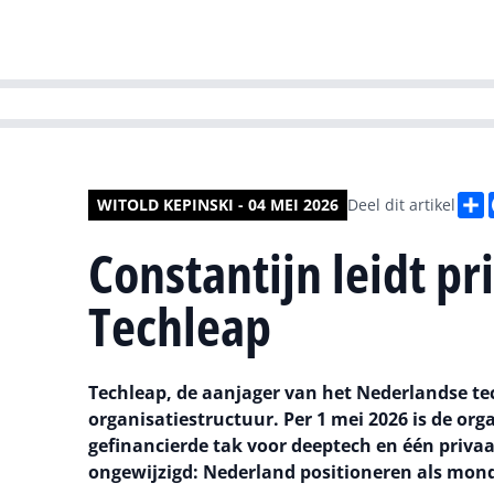
HR | Talent | Di
D
WITOLD KEPINSKI - 04 MEI 2026
Deel dit artikel
Constantijn leidt p
Techleap
Techleap, de aanjager van het Nederlandse te
organisatiestructuur. Per 1 mei 2026 is de orga
gefinancierde tak voor deeptech en één privaa
ongewijzigd: Nederland positioneren als mon