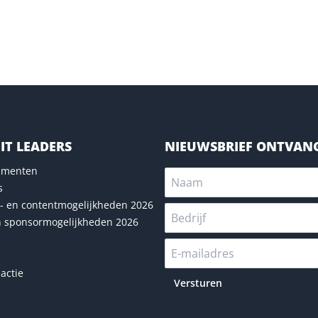
IT LEADERS
NIEUWSBRIEF ONTVAN
nementen
s
- en contentmogelijkheden 2026
n sponsormogelijkheden 2026
actie
Versturen