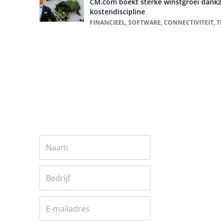
CM.com boekt sterke winstgroei dankzi
kostendiscipline
FINANCIEEL, SOFTWARE, CONNECTIVITEIT, 
Alles over technologie