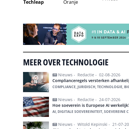
Techleap
Oranje
Tip de redactie
MEER OVER TECHNOLOGIE
Nieuws -
Redactie -
02-08-2026
Complianceregels versterken afhankeli
COMPLIANCE, JURIDISCH, TECHNOLOGIE, BI
Nieuws -
Redactie -
24-07-2026
Hoe soeverein is Europese AI werkelijk
AI, DIGITALE SOEVEREINITEIT, SOEVEREINE
Nieuws -
Witold Kepinski -
21-07-2