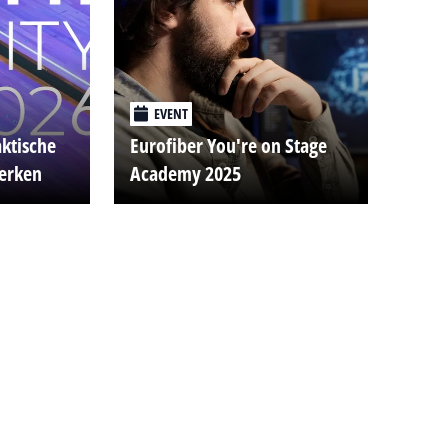
EVENT
aktische
Eurofiber You're on Stage
werken
Academy 2025