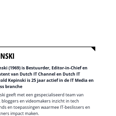
INSKI
ski (1969) is Bestuurder, Editor-in-Chief en
ntent van Dutch IT Channel en Dutch IT
old Kepinski is 25 jaar actief in de IT Media en
ss branche
ski geeft met een gespecialiseerd team van
 bloggers en videomakers inzicht in tech
nds en toepassingen waarmee IT-beslissers en
tners impact maken.