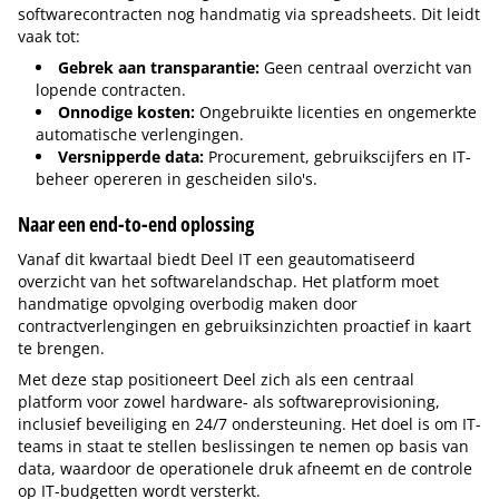
softwarecontracten nog handmatig via spreadsheets. Dit leidt
vaak tot:
Gebrek aan transparantie:
Geen centraal overzicht van
lopende contracten.
Onnodige kosten:
Ongebruikte licenties en ongemerkte
automatische verlengingen.
Versnipperde data:
Procurement, gebruikscijfers en IT-
beheer opereren in gescheiden silo's.
Naar een end-to-end oplossing
Vanaf dit kwartaal biedt Deel IT een geautomatiseerd
overzicht van het softwarelandschap. Het platform moet
handmatige opvolging overbodig maken door
contractverlengingen en gebruiksinzichten proactief in kaart
te brengen.
Met deze stap positioneert Deel zich als een centraal
platform voor zowel hardware- als softwareprovisioning,
inclusief beveiliging en 24/7 ondersteuning. Het doel is om IT-
teams in staat te stellen beslissingen te nemen op basis van
data, waardoor de operationele druk afneemt en de controle
op IT-budgetten wordt versterkt.