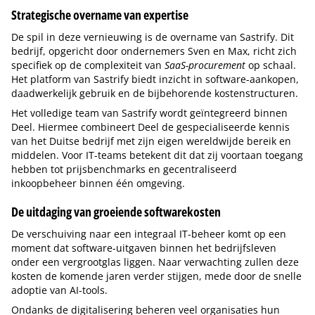
Strategische overname van expertise
De spil in deze vernieuwing is de overname van Sastrify. Dit
bedrijf, opgericht door ondernemers Sven en Max, richt zich
specifiek op de complexiteit van
SaaS-procurement
op schaal.
Het platform van Sastrify biedt inzicht in software-aankopen,
daadwerkelijk gebruik en de bijbehorende kostenstructuren.
Het volledige team van Sastrify wordt geïntegreerd binnen
Deel. Hiermee combineert Deel de gespecialiseerde kennis
van het Duitse bedrijf met zijn eigen wereldwijde bereik en
middelen. Voor IT-teams betekent dit dat zij voortaan toegang
hebben tot prijsbenchmarks en gecentraliseerd
inkoopbeheer binnen één omgeving.
De uitdaging van groeiende softwarekosten
De verschuiving naar een integraal IT-beheer komt op een
moment dat software-uitgaven binnen het bedrijfsleven
onder een vergrootglas liggen. Naar verwachting zullen deze
kosten de komende jaren verder stijgen, mede door de snelle
adoptie van AI-tools.
Ondanks de digitalisering beheren veel organisaties hun