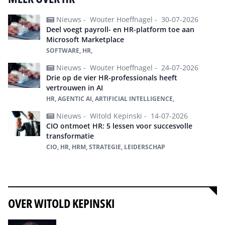
Nieuws -
Wouter Hoeffnagel -
30-07-2026
Deel voegt payroll- en HR-platform toe aan
Microsoft Marketplace
SOFTWARE, HR,
Nieuws -
Wouter Hoeffnagel -
24-07-2026
Drie op de vier HR-professionals heeft
vertrouwen in AI
HR, AGENTIC AI, ARTIFICIAL INTELLIGENCE,
Nieuws -
Witold Kepinski -
14-07-2026
CIO ontmoet HR: 5 lessen voor succesvolle
transformatie
CIO, HR, HRM, STRATEGIE, LEIDERSCHAP
Alles over hr
OVER WITOLD KEPINSKI