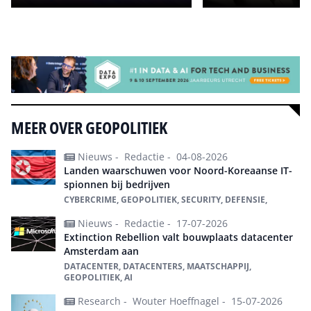
Alle events
MEER OVER GEOPOLITIEK
Nieuws -
Redactie -
04-08-2026
Landen waarschuwen voor Noord-Koreaanse IT-
spionnen bij bedrijven
CYBERCRIME, GEOPOLITIEK, SECURITY, DEFENSIE,
Nieuws -
Redactie -
17-07-2026
Extinction Rebellion valt bouwplaats datacenter
Amsterdam aan
DATACENTER, DATACENTERS, MAATSCHAPPIJ,
GEOPOLITIEK, AI
Research -
Wouter Hoeffnagel -
15-07-2026