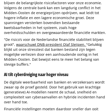
blijven de belangrijkste risicofactoren voor onze economie.
Volgens de centrale bank kan een langdurig conflict in het
Midden-Oosten de energieprijzen opdrijven, wat leidt tot
hogere inflatie en een lagere economische groei. Deze
spanningen versterken bovendien bestaande
kwetsbaarheden in het systeem, zoals hoge
overheidsschulden en overgewaardeerde financiële markten.
"De risico’s voor de Nederlandse financiële stabiliteit blijven
groot",
waarschuwt DNB-president Olaf Sleijpen.
"Gelukkig
blijkt uit onze stresstest dat banken bestand zijn tegen
mogelijke verliezen door een aanhoudende oorlog in het
Midden-Oosten. Dat bewijst eens te meer het belang van
stevige buffers."
AI tilt cyberdreiging naar hoger niveau
De digitale weerbaarheid van banken en verzekeraars wordt
zwaar op de proef gesteld. Door het gebruik van krachtige
(generatieve) AI-modellen neemt de schaal, snelheid en
complexiteit van cyberaanvallen en hybride incidenten hand
over hand toe.
Financiële instellingen moeten daardoor sneller dan ooit