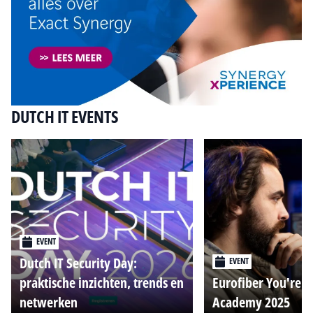
DUTCH IT EVENTS
EVENT
Dutch IT Security Day:
EVENT
praktische inzichten, trends en
Eurofiber You're o
netwerken
Academy 2025