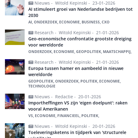
Nieuws -
Witold Kepinski -
23-01-2026
AI stimuleert groei van Nederlandse bedrijven tot
2030
AI, ONDERZOEK, ECONOMIE, BUSINESS, CXO
Research -
Witold Kepinski -
21-01-2026
Geo-economische confrontatie grootste dreiging
voor wereldorde
ONDERZOEK, ECONOMIE, GEOPOLITIEK, MAATSCHAPPIJ,
Research -
Witold Kepinski -
21-01-2026
Europa tussen hamer en aambeeld in nieuwe
wereldorde
GEOPOLITIEK, ONDERZOEK, POLITIEK, ECONOMIE,
TECHNOLOGIE
Nieuws -
Redactie -
20-01-2026
Importheffingen VS zijn 'eigen doelpunt': raken
vooral Amerikanen
VS, ECONOMIE, FINANCIEEL, POLITIEK,
Nieuws -
Witold Kepinski -
20-01-2026
Toeleveringsketens in tijdperk van 'structurele