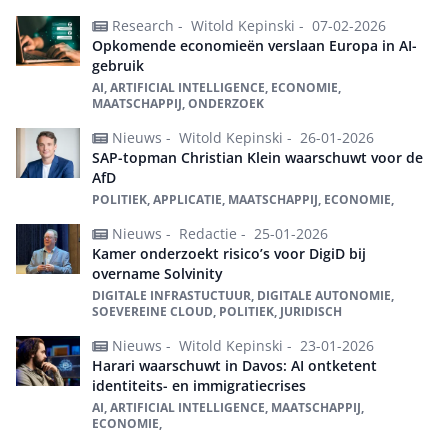
Research -
Witold Kepinski -
07-02-2026
Opkomende economieën verslaan Europa in AI-
gebruik
AI, ARTIFICIAL INTELLIGENCE, ECONOMIE,
MAATSCHAPPIJ, ONDERZOEK
Nieuws -
Witold Kepinski -
26-01-2026
SAP-topman Christian Klein waarschuwt voor de
AfD
POLITIEK, APPLICATIE, MAATSCHAPPIJ, ECONOMIE,
Nieuws -
Redactie -
25-01-2026
Kamer onderzoekt risico’s voor DigiD bij
overname Solvinity
DIGITALE INFRASTUCTUUR, DIGITALE AUTONOMIE,
SOEVEREINE CLOUD, POLITIEK, JURIDISCH
Nieuws -
Witold Kepinski -
23-01-2026
Harari waarschuwt in Davos: AI ontketent
identiteits- en immigratiecrises
AI, ARTIFICIAL INTELLIGENCE, MAATSCHAPPIJ,
ECONOMIE,