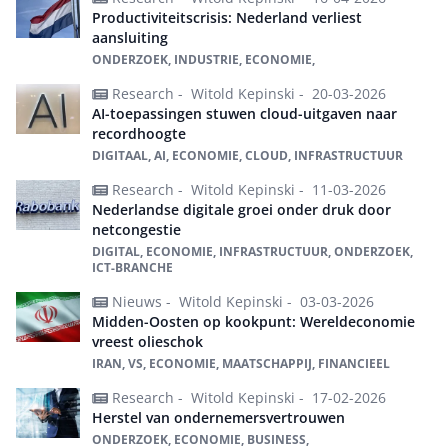
Productiviteitscrisis: Nederland verliest
aansluiting
ONDERZOEK, INDUSTRIE, ECONOMIE,
Research -
Witold Kepinski -
20-03-2026
AI-toepassingen stuwen cloud-uitgaven naar
recordhoogte
DIGITAAL, AI, ECONOMIE, CLOUD, INFRASTRUCTUUR
Research -
Witold Kepinski -
11-03-2026
Nederlandse digitale groei onder druk door
netcongestie
DIGITAL, ECONOMIE, INFRASTRUCTUUR, ONDERZOEK,
ICT-BRANCHE
Nieuws -
Witold Kepinski -
03-03-2026
Midden-Oosten op kookpunt: Wereldeconomie
vreest olieschok
IRAN, VS, ECONOMIE, MAATSCHAPPIJ, FINANCIEEL
Research -
Witold Kepinski -
17-02-2026
Herstel van ondernemersvertrouwen
ONDERZOEK, ECONOMIE, BUSINESS,