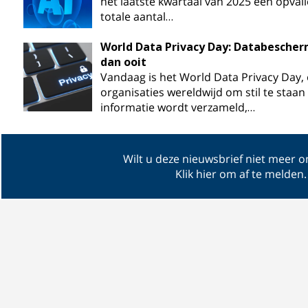
het laatste kwartaal van 2025 een opval
totale aantal…
World Data Privacy Day: Databescherm
dan ooit
Vandaag is het World Data Privacy Day
organisaties wereldwijd om stil te staan
informatie wordt verzameld,…
Wilt u deze nieuwsbrief niet meer 
Klik hier om af te melden
.