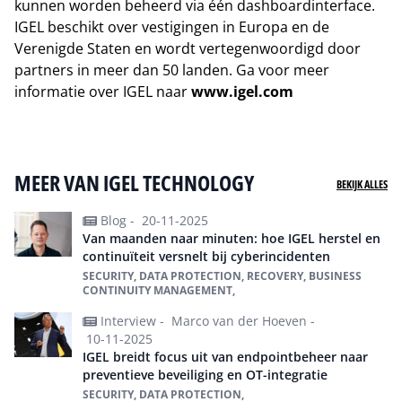
kunnen worden beheerd via één dashboardinterface.
IGEL beschikt over vestigingen in Europa en de
Verenigde Staten en wordt vertegenwoordigd door
partners in meer dan 50 landen. Ga voor meer
informatie over IGEL naar
www.igel.com
Naar website van IGEL Technology
MEER VAN IGEL TECHNOLOGY
BEKIJK ALLES
Blog -
20-11-2025
Van maanden naar minuten: hoe IGEL herstel en
continuïteit versnelt bij cyberincidenten
SECURITY, DATA PROTECTION, RECOVERY, BUSINESS
CONTINUITY MANAGEMENT,
Interview -
Marco van der Hoeven -
10-11-2025
IGEL breidt focus uit van endpointbeheer naar
preventieve beveiliging en OT-integratie
SECURITY, DATA PROTECTION,