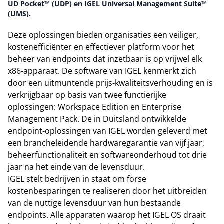
UD Pocket™ (UDP) en IGEL Universal Management Suite™
(UMS).
Deze oplossingen bieden organisaties een veiliger,
kostenefficiënter en effectiever platform voor het
beheer van endpoints dat inzetbaar is op vrijwel elk
x86-apparaat. De software van IGEL kenmerkt zich
door een uitmuntende prijs-kwaliteitsverhouding en is
verkrijgbaar op basis van twee functierijke
oplossingen: Workspace Edition en Enterprise
Management Pack. De in Duitsland ontwikkelde
endpoint-oplossingen van IGEL worden geleverd met
een brancheleidende hardwaregarantie van vijf jaar,
beheerfunctionaliteit en softwareonderhoud tot drie
jaar na het einde van de levensduur.
IGEL stelt bedrijven in staat om forse
kostenbesparingen te realiseren door het uitbreiden
van de nuttige levensduur van hun bestaande
endpoints. Alle apparaten waarop het IGEL OS draait