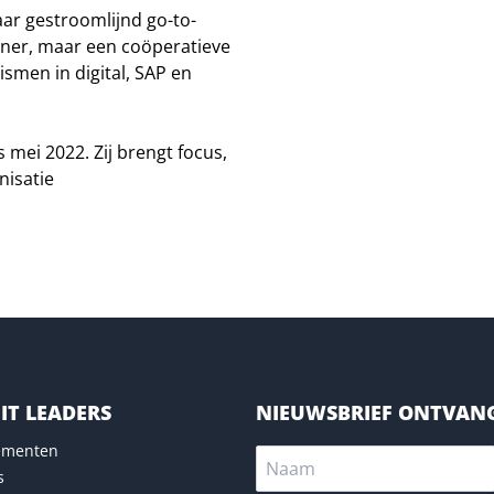
aar gestroomlijnd go-to-
ener, maar een coöperatieve
ismen in digital, SAP en
 mei 2022. Zij brengt focus,
nisatie
IT LEADERS
NIEUWSBRIEF ONTVAN
nementen
s