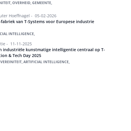
ITEIT, OVERHEID, GEMEENTE,
ter Hoeffnagel -
05-02-2026
I-fabriek van T-Systems voor Europese industrie
ICIAL INTELLIGENCE,
tie -
11-11-2025
n industriële kunstmatige intelligentie centraal op T-
tion & Tech Day 2025
EREINITEIT, ARTIFICIAL INTELLIGENCE,