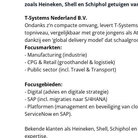
zoals Heineken, Shell en Schiphol getuigen va
T-Systems Nederland B.V.
Ondanks z’n compacte omvang, levert T‑Systems
topniveau, vergelijkbaar met grote jongens als A
dankzij een ‘global delivery model’ dat schaalgro
Focusmarkten:
- Manufacturing (industrie)
- CPG & Retail (groothandel & logistiek)
- Public sector (incl. Travel & Transport)
Focusgebieden:
- Digital (advies en digitale strategie)
- SAP (incl. migraties naar S/4HANA)
- Platformen (management en beveiliging van c
ServiceNow en SAP).
Bekende klanten als Heineken, Shell, Schiphol e
expertise.