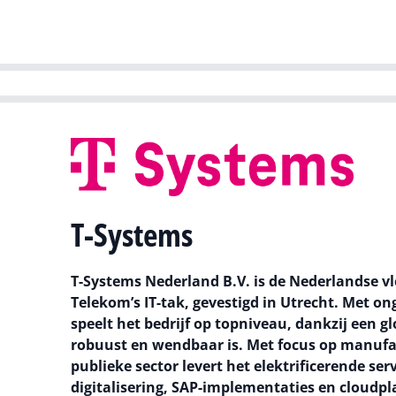
HR | Talent | Di
T-Systems
T-Systems Nederland B.V. is de Nederlandse v
Telekom’s IT-tak, gevestigd in Utrecht. Met 
speelt het bedrijf op topniveau, dankzij een g
robuust en wendbaar is. Met focus op manufac
publieke sector levert het elektrificerende ser
digitalisering, SAP-implementaties en cloudp