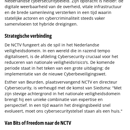
Nederlandse cybersecuritybeleid. Zijn opdracht is helder: de
digitale weerbaarheid van de overheid, vitale infrastructuur
en de brede samenleving versterken in een tijd waarin
statelijke actoren en cybercriminaliteit steeds vaker
samenvloeien tot hybride dreigingen.
Strategische verbinding
De NCTV fungeert als de spil in het Nederlandse
veiligheidsdomein. In een wereld die in razend tempo
digitaliseert, is de afdeling Cybersecurity cruciaal voor het
reduceren van nationale veiligheidsrisico's. De komende
periode staat in het teken van een grote uitdaging: de
implementatie van de nieuwe Cyberbeveiligingswet.
Esther van Beurden, plaatsvervangend NCTV en directeur
Cybersecurity, is verheugd met de komst van Siedsma: "Met
zijn stevige achtergrond in het nationale veiligheidsdomein
brengt hij een unieke combinatie van expertise en
perspectief. In een tijd waarin het dreigingsbeeld snel
evolueert, moet ons cybersecuritystelsel staan als een huis."
Van Bits of Freedom naar de NCTV