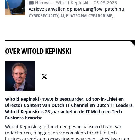
Nieuws -
Witold Kepinski -
06-08-2026
Actieve aanvallen op IBM Langflow: patch nu
CYBERSECURITY, AI, PLATFORM, CYBERCRIME,
Alles over cybersecurity
OVER WITOLD KEPINSKI
Witold Kepinski (1969) is Bestuurder, Editor-in-Chief en
Director Content van Dutch IT Channel en Dutch IT Leaders.
Witold Kepinski is 25 jaar actief in de IT Media en Tech
Business branche
Witold Kepinski geeft met een gespecialiseerd team van
redacteuren, bloggers en videomakers inzicht in tech
business trends en toepassingen waarmee IT-beslissers en