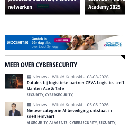
netwerken
Academy 2025
Alle events
MEER OVER CYBERSECURITY
Nieuws -
Witold Kepinski -
08-08-2026
Datalek bij logistieke partner CEVA Logistics treft
klanten Ace & Tate
SECURITY, CYBERSECURITY,
Nieuws -
Witold Kepinski -
06-08-2026
Nieuwe categorie AI-beveiliging ontstaat in
sneltreinvaart
AI SECURITY, AI AGENTS, CYBERSECURITY, SECURITY,