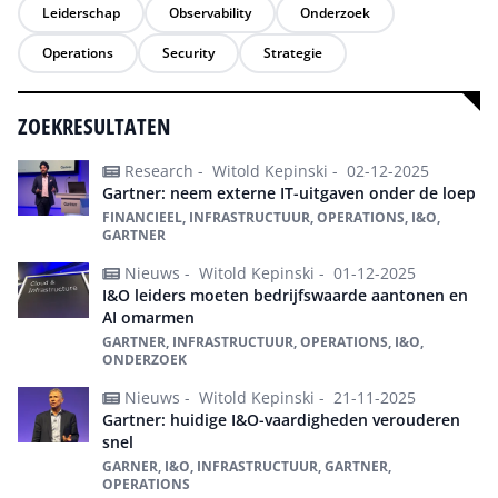
Leiderschap
Observability
Onderzoek
Operations
Security
Strategie
ZOEKRESULTATEN
Research -
Witold Kepinski -
02-12-2025
Gartner: neem externe IT-uitgaven onder de loep
FINANCIEEL, INFRASTRUCTUUR, OPERATIONS, I&O,
GARTNER
Nieuws -
Witold Kepinski -
01-12-2025
I&O leiders moeten bedrijfswaarde aantonen en
AI omarmen
GARTNER, INFRASTRUCTUUR, OPERATIONS, I&O,
ONDERZOEK
Nieuws -
Witold Kepinski -
21-11-2025
Gartner: huidige I&O-vaardigheden verouderen
snel
GARNER, I&O, INFRASTRUCTUUR, GARTNER,
OPERATIONS