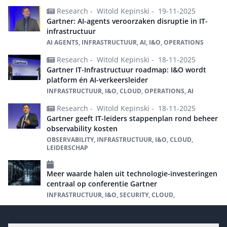
Research -
Witold Kepinski -
19-11-2025
Gartner: AI-agents veroorzaken disruptie in IT-
infrastructuur
AI AGENTS, INFRASTRUCTUUR, AI, I&O, OPERATIONS
Research -
Witold Kepinski -
18-11-2025
Gartner IT-Infrastructuur roadmap: I&O wordt
platform én AI-verkeersleider
INFRASTRUCTUUR, I&O, CLOUD, OPERATIONS, AI
Research -
Witold Kepinski -
18-11-2025
Gartner geeft IT-leiders stappenplan rond beheer
observability kosten
OBSERVABILITY, INFRASTRUCTUUR, I&O, CLOUD,
LEIDERSCHAP
Meer waarde halen uit technologie-investeringen
centraal op conferentie Gartner
INFRASTRUCTUUR, I&O, SECURITY, CLOUD,