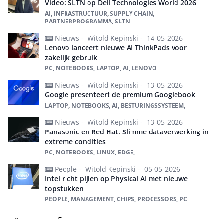
Video: SLTN op Dell Technologies World 2026
AI, INFRASTRUCTUUR, SUPPLY CHAIN,
PARTNERPROGRAMMA, SLTN
Nieuws -
Witold Kepinski -
14-05-2026
Lenovo lanceert nieuwe AI ThinkPads voor
zakelijk gebruik
PC, NOTEBOOKS, LAPTOP, AI, LENOVO
Nieuws -
Witold Kepinski -
13-05-2026
Google presenteert de premium Googlebook
LAPTOP, NOTEBOOKS, AI, BESTURINGSSYSTEEM,
Nieuws -
Witold Kepinski -
13-05-2026
Panasonic en Red Hat: Slimme dataverwerking in
extreme condities
PC, NOTEBOOKS, LINUX, EDGE,
People -
Witold Kepinski -
05-05-2026
Intel richt pijlen op Physical AI met nieuwe
topstukken
PEOPLE, MANAGEMENT, CHIPS, PROCESSORS, PC