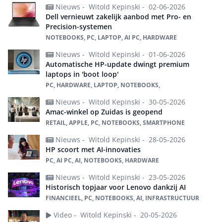
Nieuws -
Witold Kepinski -
02-06-2026
Dell vernieuwt zakelijk aanbod met Pro- en
Precision-systemen
NOTEBOOKS, PC, LAPTOP, AI PC, HARDWARE
Nieuws -
Witold Kepinski -
01-06-2026
Automatische HP-update dwingt premium
laptops in 'boot loop'
PC, HARDWARE, LAPTOP, NOTEBOOKS,
Nieuws -
Witold Kepinski -
30-05-2026
Amac-winkel op Zuidas is geopend
RETAIL, APPLE, PC, NOTEBOOKS, SMARTPHONE
Nieuws -
Witold Kepinski -
28-05-2026
HP scoort met AI-innovaties
PC, AI PC, AI, NOTEBOOKS, HARDWARE
Nieuws -
Witold Kepinski -
23-05-2026
Historisch topjaar voor Lenovo dankzij AI
FINANCIEEL, PC, NOTEBOOKS, AI, INFRASTRUCTUUR
Video -
Witold Kepinski -
20-05-2026