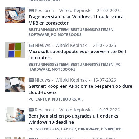
Research -
Witold Kepinski -
22-07-2026
Trage overstap naar Windows 11 raakt vooral
MKB en zorgsector
BESTURINGSSYSTEEM, BESTURINGSSYSTEMEN,
SOFTWARE, PC, NOTEBOOKS
Nieuws -
Witold Kepinski -
21-07-2026
Microsoft spoedupdate voor oververhitte Dell
computers
BESTURINGSSYSTEEM, BESTURINGSSYSTEMEN, PC,
HARDWARE, NOTEBOOKS
Nieuws -
Witold Kepinski -
15-07-2026
Gartner: Koop een AI-pc om te besparen op dure
cloud-tokens
PC, LAPTOP, NOTEBOOKS, AI,
Research -
Witold Kepinski -
10-07-2026
Bedrijven stellen pc-upgrades uit ondanks
Windows 10-deadline
PC, NOTEBOOKS, LAPTOP, HARDWARE, FINANCIEEL