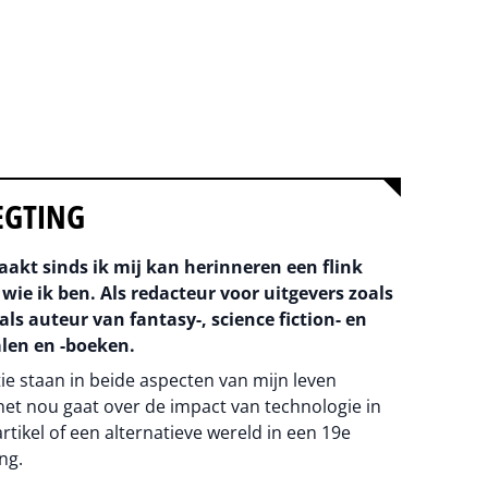
EGTING
aakt sinds ik mij kan herinneren een flink
 wie ik ben. Als redacteur voor uitgevers zoals
als auteur van fantasy-, science fiction- en
len en -boeken.
tie staan in beide aspecten van mijn leven
 het nou gaat over de impact van technologie in
artikel of een alternatieve wereld in een 19e
ng.