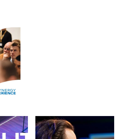
Alle events