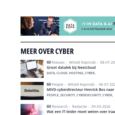
Tip de redactie
MEER OVER CYBER
Nieuws -
Witold Kepinski -
08-07-2
Groot datalek bij Nextcloud
DATA, CLOUD, HOSTING, CYBER,
People -
Witold Kepinski -
06-07-20
MIVD-cyberdirecteur Henrick Bos naar 
PEOPLE, SECURITY, CYBERSECURITY, CYBER,
Research -
Redactie -
09-03-2026
Wat een IT-leider moet weten over Ira