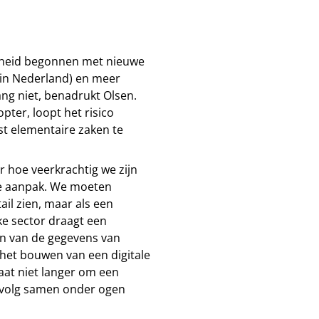
ligheid begonnen met nieuwe
t in Nederland) en meer
ang niet, benadrukt Olsen.
pter, loopt het risico
st elementaire zaken te
r hoe veerkrachtig we zijn
 de aanpak. We moeten
ail zien, maar als een
e sector draagt een
en van de gegevens van
 het bouwen van een digitale
aat niet langer om een
gevolg samen onder ogen