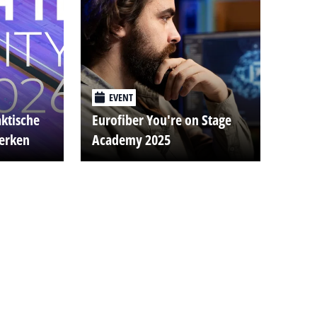
EVENT
aktische
Eurofiber You're on Stage
werken
Academy 2025