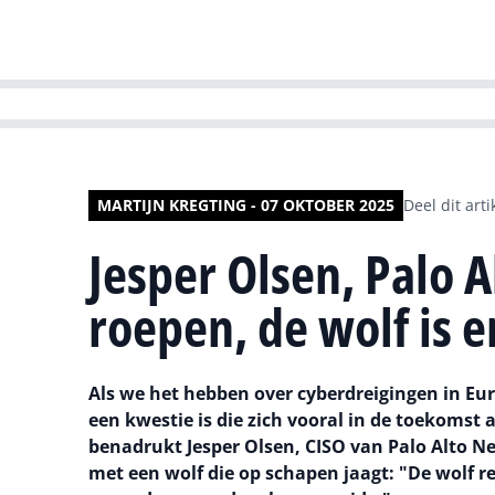
HR | Talent | Di
MARTIJN KREGTING - 07 OKTOBER 2025
Deel dit arti
Jesper Olsen, Palo 
roepen, de wolf is er
Als we het hebben over cyberdreigingen in Eur
een kwestie is die zich vooral in de toekomst a
benadrukt Jesper Olsen, CISO van Palo Alto N
met een wolf die op schapen jaagt: "De wolf re