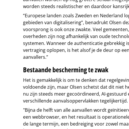
worden steeds realistischer en daardoor kansrijk
“Europese landen zoals Zweden en Nederland lo
gebieden van digitalisering”, benadrukt Olsen de
voorsprong is ook onze zwakte. Veel gemeenten,
overheden zijn nog afhankelijk van oude technol
systemen. Wanneer de authenticatie gebrekkig i
vertraging oplopen, is het alsof je de deur op een
aanvallers.”
Bestaande bescherming te zwak
Het is gemakkelijk is om te denken dat regelgevin
voldoende zijn, maar Olsen schetst dat dit niet he
nu zijn steeds meer gecoördineerd, AI-gestuurd 
verschillende aanvalsoppervlakken tegelijkertijd.
"Bijna de helft van alle aanvallen wordt geïnitieer
een webbrowser, en het resultaat is operationele
de lange termijn, een bedreiging voor zowel maat