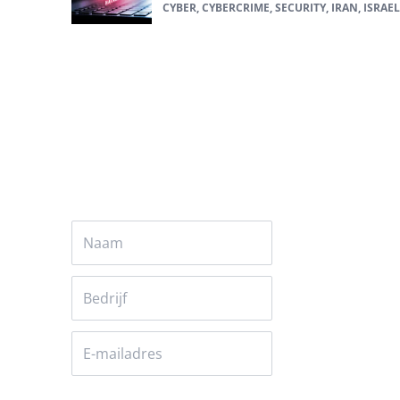
CYBER, CYBERCRIME, SECURITY, IRAN, ISRAEL
Alles over cyber