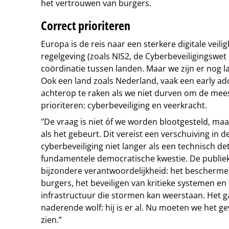
het vertrouwen van burgers.
Correct prioriteren
Europa is de reis naar een sterkere digitale vei
regelgeving (zoals NIS2, de Cyberbeveiligingswe
coördinatie tussen landen. Maar we zijn er nog l
Ook een land zoals Nederland, vaak een early ado
achterop te raken als we niet durven om de mee
prioriteren: cyberbeveiliging en veerkracht.
"De vraag is niet óf we worden blootgesteld, maa
als het gebeurt. Dit vereist een verschuiving in
cyberbeveiliging niet langer als een technisch det
fundamentele democratische kwestie. De publiek
bijzondere verantwoordelijkheid: het bescherm
burgers, het beveiligen van kritieke systemen en
infrastructuur die stormen kan weerstaan. Het g
naderende wolf: hij is er al. Nu moeten we het 
zien.”