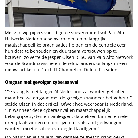
Met zijn vijf pijlers voor digitale soevereiniteit wil Palo Alto
Networks Nederlandse overheden en belangrijke
maatschappelijke organisaties helpen om de controle over
hun data te behouden en duurzaam vertrouwen op te
bouwen, zo vertelde Jesper Olsen, CISO van Palo Alto Network
voor de Scandinavische en Benelux-landen, onlangs in een
nieuwsartikel op Dutch IT Channel en Dutch IT Leaders.
Omgaan met gevolgen cyberaanval
“De vraag is niet langer óf Nederland zal worden getroffen,
maar hoe we omgaan met de gevolgen wanneer het gebeurt”,
stelde Olsen in dat artikel. Ofwel: hoe weerbaar is Nederland.
“En wanneer deze cyberaanvallen maatschappelijk
belangrijke systemen lamleggen, datalekken binnen enkele
uren plaatsvinden en bedrijven tot stilstand gedwongen
worden, moet er al een strategie klaarliggen."
Op basis van vijf pijlers van digitale zelfbeschikking werkt