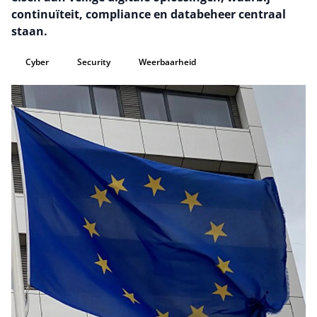
continuïteit, compliance en databeheer centraal
staan.
Cyber
Security
Weerbaarheid