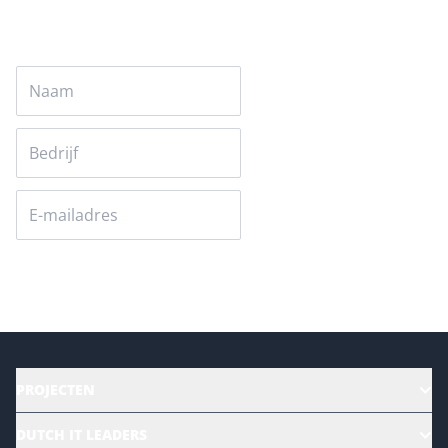
Versturen
PROJECTEN
HR | Talent | Diversity
DUTCH IT LEADERS