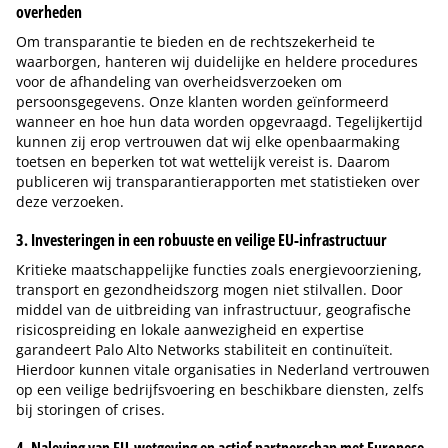
overheden
Om transparantie te bieden en de rechtszekerheid te
waarborgen, hanteren wij duidelijke en heldere procedures
voor de afhandeling van overheidsverzoeken om
persoonsgegevens. Onze klanten worden geïnformeerd
wanneer en hoe hun data worden opgevraagd. Tegelijkertijd
kunnen zij erop vertrouwen dat wij elke openbaarmaking
toetsen en beperken tot wat wettelijk vereist is. Daarom
publiceren wij transparantierapporten met statistieken over
deze verzoeken.
3. Investeringen in een robuuste en veilige EU-infrastructuur
Kritieke maatschappelijke functies zoals energievoorziening,
transport en gezondheidszorg mogen niet stilvallen. Door
middel van de uitbreiding van infrastructuur, geografische
risicospreiding en lokale aanwezigheid en expertise
garandeert Palo Alto Networks stabiliteit en continuïteit.
Hierdoor kunnen vitale organisaties in Nederland vertrouwen
op een veilige bedrijfsvoering en beschikbare diensten, zelfs
bij storingen of crises.