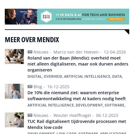
MEER OVER MENDIX
Nieuws -
Marco van der Hoeven -
12-04-2026
Roland van der Baan (Mendix): overheid moet
niet alleen digitaliseren, maar ook durven anders
organiseren
DIGITAL, OVERHEID, ARTIFICIAL INTELLIGENCE, DATA,
Blog -
16-12-2025
De 10% die niemand ziet: waarom enterprise
softwareontwikkeling met AI kaders nodig heeft
ARTIFICIAL INTELLIGENCE, DEVELOPMENT, SOFTWARE,
Nieuws -
Wouter Hoeffnagel -
06-12-2023
TUC Rail digitaliseert tijdrovende processen met
Mendix low-code
DEVELOPMENT, LOW-CODE, SOFTWARE, APPLICATIONS,