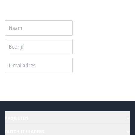
Versturen
PROJECTEN
HR | Talent | Diversity
DUTCH IT LEADERS