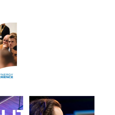
Alle events