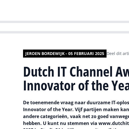
HR | Talent | Di
JEROEN BORDEWIJK - 05 FEBRUARI 2025
Deel dit art
Dutch IT Channel Aw
Innovator of the Ye
De toenemende vraag naar duurzame IT-oploss
Innovator of the Year. Vijf partijen maken k
andere categorieën, vaak net zo goed vanwege
hebben. U kunt nu stemmen via www.dutchita