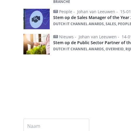
BRANCHE
People -
Johan van Leeuwen -
15-01
Stem op de Sales Manager of the Year 
DUTCH IT CHANNEL AWARDS, SALES, PEOPLE
Nieuws -
Johan van Leeuwen -
14-0
Stem op de Public Sector Partner of th
DUTCH IT CHANNEL AWARDS, OVERHEID, RIJ
Alles over Dutch IT Channel Awards