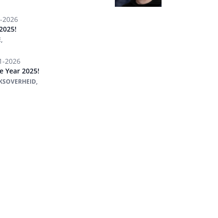
-2026
2025!
,
1-2026
e Year 2025!
KSOVERHEID,