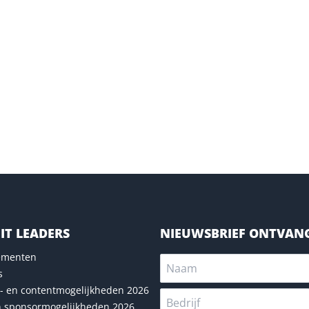
IT LEADERS
NIEUWSBRIEF ONTVAN
nementen
s
- en contentmogelijkheden 2026
n sponsormogelijkheden 2026