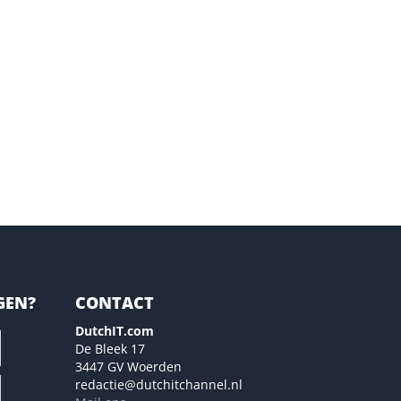
GEN?
CONTACT
DutchIT.com
De Bleek 17
3447 GV Woerden
redactie@dutchitchannel.nl