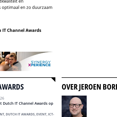
kwaliteit en
es optimaal en zo duurzaam
ch IT Channel Awards
 AWARDS
OVER JEROEN BOR
026
zet Dutch IT Channel Awards op
Auteur pagi
, DUTCH IT AWARDS, EVENT, ICT-