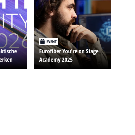
EVENT
aktische
Eurofiber You're on Stage
werken
Academy 2025