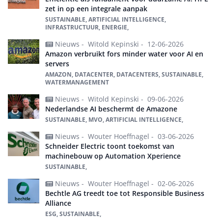
zet in op een integrale aanpak
SUSTAINABLE, ARTIFICIAL INTELLIGENCE,
INFRASTRUCTUUR, ENERGIE,
Nieuws -
Witold Kepinski -
12-06-2026
Amazon verbruikt fors minder water voor AI en
servers
AMAZON, DATACENTER, DATACENTERS, SUSTAINABLE,
WATERMANAGEMENT
Nieuws -
Witold Kepinski -
09-06-2026
Nederlandse AI beschermt de Amazone
SUSTAINABLE, MVO, ARTIFICIAL INTELLIGENCE,
Nieuws -
Wouter Hoeffnagel -
03-06-2026
Schneider Electric toont toekomst van
machinebouw op Automation Xperience
SUSTAINABLE,
Nieuws -
Wouter Hoeffnagel -
02-06-2026
Bechtle AG treedt toe tot Responsible Business
Alliance
ESG, SUSTAINABLE,