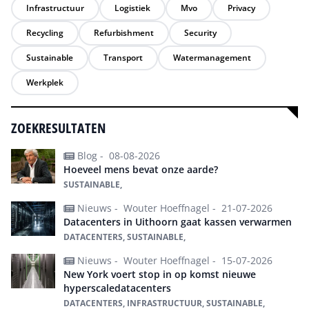
Infrastructuur
Logistiek
Mvo
Privacy
Recycling
Refurbishment
Security
Sustainable
Transport
Watermanagement
Werkplek
ZOEKRESULTATEN
Blog -
08-08-2026
Hoeveel mens bevat onze aarde?
SUSTAINABLE,
Nieuws -
Wouter Hoeffnagel -
21-07-2026
Datacenters in Uithoorn gaat kassen verwarmen
DATACENTERS, SUSTAINABLE,
Nieuws -
Wouter Hoeffnagel -
15-07-2026
New York voert stop in op komst nieuwe
hyperscaledatacenters
DATACENTERS, INFRASTRUCTUUR, SUSTAINABLE,