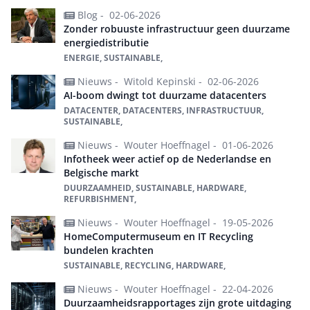
Blog -
02-06-2026
Zonder robuuste infrastructuur geen duurzame
energiedistributie
ENERGIE, SUSTAINABLE,
Nieuws -
Witold Kepinski -
02-06-2026
AI-boom dwingt tot duurzame datacenters
DATACENTER, DATACENTERS, INFRASTRUCTUUR,
SUSTAINABLE,
Nieuws -
Wouter Hoeffnagel -
01-06-2026
Infotheek weer actief op de Nederlandse en
Belgische markt
DUURZAAMHEID, SUSTAINABLE, HARDWARE,
REFURBISHMENT,
Nieuws -
Wouter Hoeffnagel -
19-05-2026
HomeComputermuseum en IT Recycling
bundelen krachten
SUSTAINABLE, RECYCLING, HARDWARE,
Nieuws -
Wouter Hoeffnagel -
22-04-2026
Duurzaamheidsrapportages zijn grote uitdaging