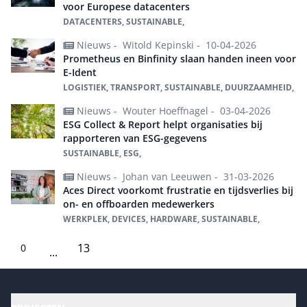
voor Europese datacenters
DATACENTERS, SUSTAINABLE,
Nieuws -
Witold Kepinski -
10-04-2026
Prometheus en Binfinity slaan handen ineen voor
E-Ident
LOGISTIEK, TRANSPORT, SUSTAINABLE, DUURZAAMHEID,
Nieuws -
Wouter Hoeffnagel -
03-04-2026
ESG Collect & Report helpt organisaties bij
rapporteren van ESG-gegevens
SUSTAINABLE, ESG,
Nieuws -
Johan van Leeuwen -
31-03-2026
Aces Direct voorkomt frustratie en tijdsverlies bij
on- en offboarden medewerkers
WERKPLEK, DEVICES, HARDWARE, SUSTAINABLE,
13
0
...