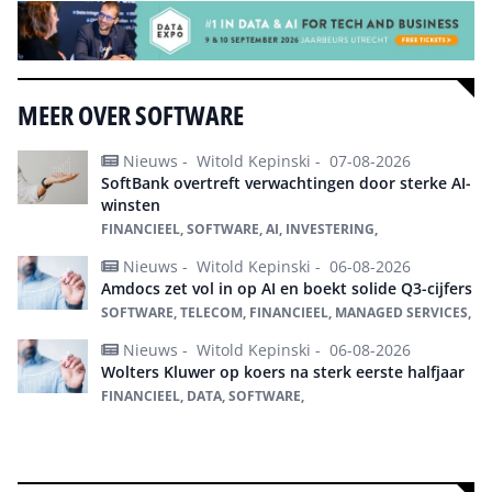
MEER OVER SOFTWARE
Nieuws -
Witold Kepinski -
07-08-2026
SoftBank overtreft verwachtingen door sterke AI-
winsten
FINANCIEEL, SOFTWARE, AI, INVESTERING,
Nieuws -
Witold Kepinski -
06-08-2026
Amdocs zet vol in op AI en boekt solide Q3-cijfers
SOFTWARE, TELECOM, FINANCIEEL, MANAGED SERVICES,
Nieuws -
Witold Kepinski -
06-08-2026
Wolters Kluwer op koers na sterk eerste halfjaar
FINANCIEEL, DATA, SOFTWARE,
Alles over Software