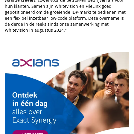
waarde creëert, zowel voor de betrokken bedrijven als voor
hun klanten. Samen zijn Whitevision en FileLinx goed
gepositioneerd om de groeiende IDP-markt te bedienen met
een flexibel inzetbaar low-code platform. Deze overname is
de derde in de reeks sinds onze samenwerking met
Whitevision in augustus 2024."
Tip de redactie